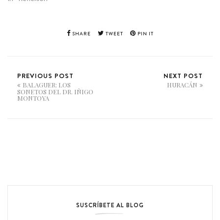
SHARE
TWEET
PIN IT
PREVIOUS POST
NEXT POST
BALAGUER: LOS
HURACÁN
SONETOS DEL DR. IÑIGO
MONTOYA
SUSCRÍBETE AL BLOG