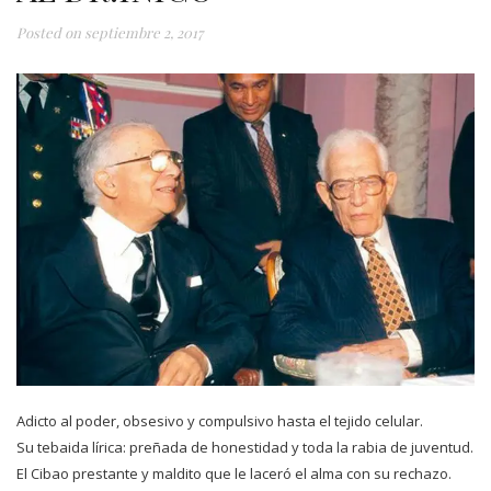
Posted on
septiembre 2, 2017
Adicto al poder, obsesivo y compulsivo hasta el tejido celular.
Su tebaida lírica: preñada de honestidad y toda la rabia de juventud.
El Cibao prestante y maldito que le laceró el alma con su rechazo.