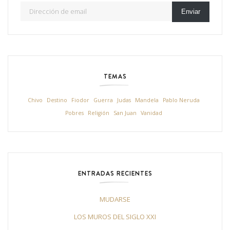
Dirección de email
Enviar
TEMAS
Chivo
Destino
Fiodor
Guerra
Judas
Mandela
Pablo Neruda
Pobres
Religión
San Juan
Vanidad
ENTRADAS RECIENTES
MUDARSE
LOS MUROS DEL SIGLO XXI