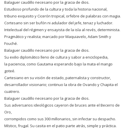
Balaguer caudillo necesario por la gracia de dios.
Estudioso profundo de la cultura y toda la historia nacional,
tribuno exquisito y Cicerón tropical, orfebre de palabras con magia.
Cortesano sin ser bufón ni adulador del jefe, tenaz y luchador.
Intelectual del régimen y ensayista de la isla al revés, determinista.
Pragmático y realista; marcado por Maquiavelo, Adam Smith y
Fouché.
Balaguer caudillo necesario por la gracia de dios.
Su exilio diplomático lleno de cultura y sabor a enciclopedia,
la paciencia, como Gautama esperando bajo la mata el mango
goteé.
Cartesiano en su visión de estado, paternalista y constructor,
desarrollador visionario; continuo la obra de Ovando y Chapita el
cuatrero.
Balaguer caudillo necesario por la gracia de dios.
Sus adversarios ideológicos cayeron de bruces ante el Becerro de
Oro,
corrompidos como sus 300 millonarios, sin infectar su despacho.
Místico, frugal. Su casita en el patio parte atrás, simple y práctica.