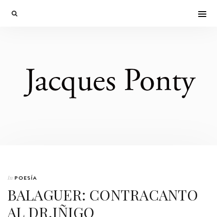
In
POESÍA
BALAGUER: CONTRACANTO
AL DR.IÑIGO