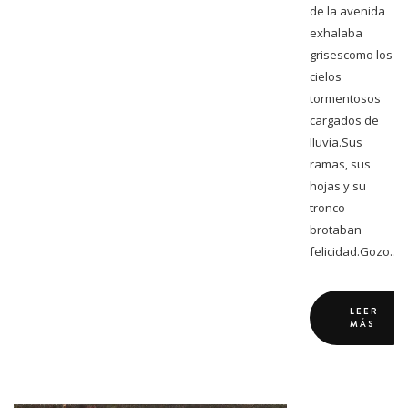
de la avenida
exhalaba
grisescomo los
cielos
tormentosos
cargados de
lluvia.Sus
ramas, sus
hojas y su
tronco
brotaban
felicidad.Gozo…
LEER
MÁS