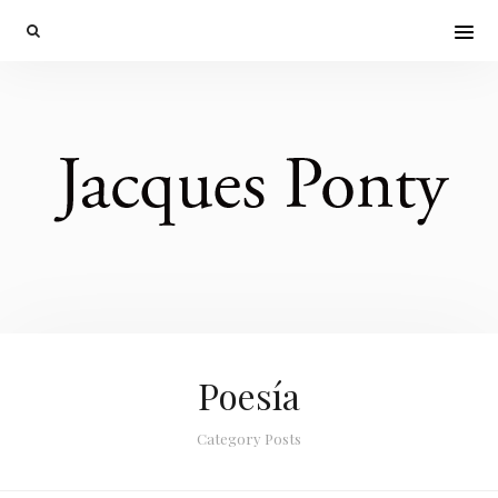
Poesía
Category Posts