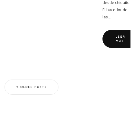
desde chiquito.
El hacedor de
las…
LEER
MÁS
OLDER POSTS