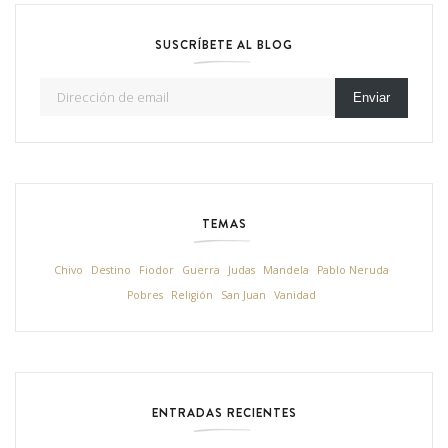
SUSCRÍBETE AL BLOG
Dirección de email
Enviar
TEMAS
Chivo
Destino
Fiodor
Guerra
Judas
Mandela
Pablo Neruda
Pobres
Religión
San Juan
Vanidad
ENTRADAS RECIENTES