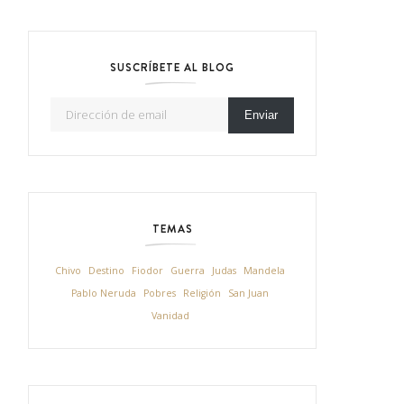
SUSCRÍBETE AL BLOG
Dirección de email
Enviar
TEMAS
Chivo
Destino
Fiodor
Guerra
Judas
Mandela
Pablo Neruda
Pobres
Religión
San Juan
Vanidad