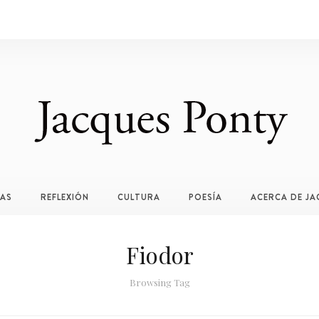
TAS
REFLEXIÓN
CULTURA
POESÍA
ACERCA DE JA
Fiodor
Browsing Tag