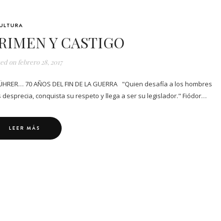
ULTURA
RIMEN Y CASTIGO
ted on
febrero 28, 2017
FÜHRER… 70 AÑOS DEL FIN DE LA GUERRA "Quien desafía a los hombres
s desprecia, conquista su respeto y llega a ser su legislador." Fiódor…
LEER MÁS