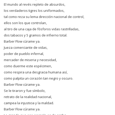
El mundo al revés repleto de absurdos,
los verdaderos tigres los uniformados,
tal como reza su lema dirección nacional de control,
ellos son los que controlan,
al tiro de una caja de fósforos vidas rastrilladas,
dos tabacos y 5 gramos de infierno total.
Barber Flow cúrame ya.
Jueza comerciante de vidas,
poder de pueblo infernal,
mercader de miseria y necesidad,
como duerme este espécimen,
como respira una desgracia humana así,
como palpita un corazón tan negro y oscuro.
Barber Flow cúrame ya.
Se le tiraron y fue símbolo,
retrato de la realidad nacional,
campea la injusticia y la maldad.
Barber Flow cúrame ya.