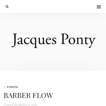
In
POESÍA
BARBER FLOW
Posted on
agosto 6, 2019