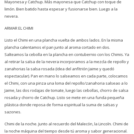
Mayonesa y Catchup. Más mayonesa que Catchup con toque de
limón. Bien batido hasta espesar y fusionarse bien. Luego a la
nevera.
ARMAR EL CHIMI
Listo el Chimi en una plancha vuelta de ambos lados. En la misma
plancha calentamos el pan junto al aroma cortado en dos.
Salteamos la cebolla en la plancha en contubernio con los Chimis. Ya
al retirar la salsa de la nevera incorporamos a la mezcla de repollo y
zanahorias la salsa rosada (Idea del anfitrión Jaime y quedó
espectacular). Pan en mano lo salseamos en cada parte, colocamos
el Chimi, con una pinza una loma del repollo/zanahoria salseao a lo
Jaime, las dos rodajas de tomate, luego las cebollas, chorro de salsa
rosada y chorro de Catchup. Listo se mete en una funda pequeña
plástica donde reposa de forma espiritual la suma de salsas y
sazones.
Chimi de la noche. Junto al recuerdo del Malecón, la Lincoln. Chimi de
la noche máquina del tiempo desde tú aroma y sabor generacional.