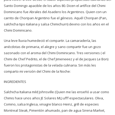
Santo Domingo apacible de los años 80. Dicen el artífice del Chimi
Dominicano fue Abrales del Asadero los Argentinos. Quien con un
carrito de Choripan Argentino fue el génesis. Aquél Choripan (Pan,
salchicha tipo italiana y salsa Chimichurri) devino con los años en el
Chimi Dominicano.
Una leve lluvia humedeció el compartir. La camaradería, las
anécdotas de primaria, el alegre y sano compartir fue un gozo
sazonado con el aroma del Chimi Dominicano. Tres versiones ( el
Chimi de Chef Pedrito, el de Chef Jimeneeez y el de Jacques Le Bon)
fueron los protagonistas de la velada culinaria. Sin más les
comparto mi versión del Chimi de la Noche:
INGREDIENTES
Salchicha Italiana mild Johnsville (Quien me las enseñó a usar como
Chimis hace unos años JE Solares ML) ufff espectaculares. Oliva,
Comino, salsa Inglesa, vinagre blanco Heinz, grill de especies
Montreal Steak, Pimentón ahumado, pan de agua Sirena Market,