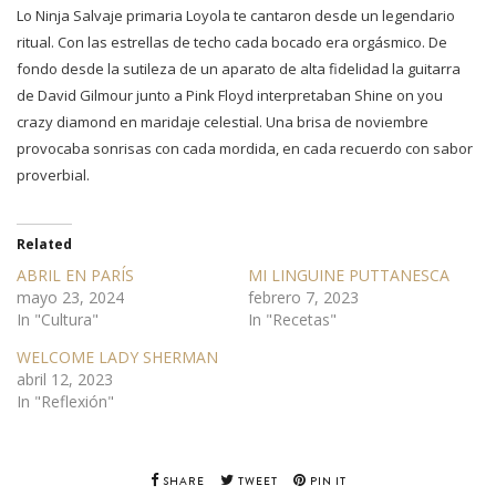
Lo Ninja Salvaje primaria Loyola te cantaron desde un legendario
ritual. Con las estrellas de techo cada bocado era orgásmico. De
fondo desde la sutileza de un aparato de alta fidelidad la guitarra
de David Gilmour junto a Pink Floyd interpretaban Shine on you
crazy diamond en maridaje celestial. Una brisa de noviembre
provocaba sonrisas con cada mordida, en cada recuerdo con sabor
proverbial.
Related
ABRIL EN PARÍS
MI LINGUINE PUTTANESCA
mayo 23, 2024
febrero 7, 2023
In "Cultura"
In "Recetas"
WELCOME LADY SHERMAN
abril 12, 2023
In "Reflexión"
SHARE
TWEET
PIN IT