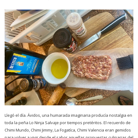
Llegó el día. Ávidos, una humarada imaginaria producía nostalgia en
toda la peña Lo Ninja Salvaje por tiempos pretéritos. El recuerdo de
Chimi Mundo, Chimi Jimmy, La Fogatíca, Chimi Valencia eran gemidos
para volver a vivir desde el sabor aquellas propuestas culinarias del