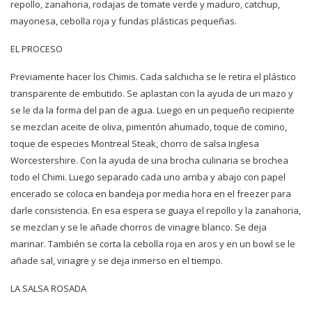
repollo, zanahoria, rodajas de tomate verde y maduro, catchup,
mayonesa, cebolla roja y fundas plásticas pequeñas.
EL PROCESO
Previamente hacer los Chimis. Cada salchicha se le retira el plástico
transparente de embutido. Se aplastan con la ayuda de un mazo y
se le da la forma del pan de agua. Luego en un pequeño recipiente
se mezclan aceite de oliva, pimentón ahumado, toque de comino,
toque de especies Montreal Steak, chorro de salsa Inglesa
Worcestershire. Con la ayuda de una brocha culinaria se brochea
todo el Chimi. Luego separado cada uno arriba y abajo con papel
encerado se coloca en bandeja por media hora en el freezer para
darle consistencia. En esa espera se guaya el repollo y la zanahoria,
se mezclan y se le añade chorros de vinagre blanco. Se deja
marinar. También se corta la cebolla roja en aros y en un bowl se le
añade sal, vinagre y se deja inmerso en el tiempo.
LA SALSA ROSADA