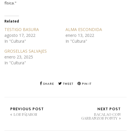
física."
Related
TESTIGO BASURA
ALMA ESCONDIDA
agosto 17, 2022
enero 13, 2022
In "Cultura"
In "Cultura"
GROSELLAS SALVAJES
enero 23, 2025
In "Cultura"
SHARE
TWEET
PIN IT
PREVIOUS POST
NEXT POST
LOS PÁJAROS
BACALAO CON
GARBANZOS PONTY