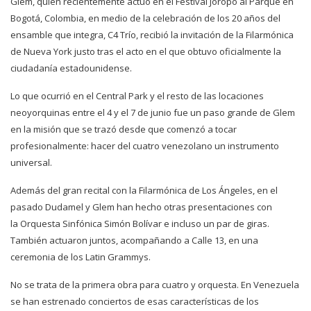
Glem, quien recientemente actuó en el Festival Joropo al Parque en
Bogotá, Colombia, en medio de la celebración de los 20 años del
ensamble que integra, C4 Trío, recibió la invitación de la Filarmónica
de Nueva York justo tras el acto en el que obtuvo oficialmente la
ciudadanía estadounidense.
Lo que ocurrió en el Central Park y el resto de las locaciones
neoyorquinas entre el 4 y el 7 de junio fue un paso grande de Glem
en la misión que se trazó desde que comenzó a tocar
profesionalmente: hacer del cuatro venezolano un instrumento
universal.
Además del gran recital con la Filarmónica de Los Ángeles, en el
pasado Dudamel y Glem han hecho otras presentaciones con
la Orquesta Sinfónica Simón Bolívar e incluso un par de giras.
También actuaron juntos, acompañando a Calle 13, en una
ceremonia de los Latin Grammys.
No se trata de la primera obra para cuatro y orquesta. En Venezuela
se han estrenado conciertos de esas características de los