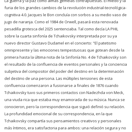
La guerra y la paz como almas gemelas contrapuestas. El miedo y la
furia de los grandes cambios de la revolución industrial-tecnológica-
cognitiva 4.0. Jacques le Bon concluía con sorbos a su medio vaso de
jugo de naranja. Como el 1984 de Orwell, pasará esta renovada
pesadilla grotesca del 2025 sentenciaba. Tal como decía LA PHIL
sobre la cuarta sinfonía de Tchaikovsky interpretada por su ya
nuevo director Gustavo Dudamel en el concierto: "El patetismo
omnipresente y las emociones tempestuosas que gotean desde la
primera hasta la última nota de la Sinfonía No. 4 de Tchaikovsky son
el resultado de la confluencia de eventos personales y la conciencia
subjetiva del compositor del poder del destino en la determinación
del destino de una persona. Las múltiples tensiones de esta
confluencia comenzaron a fusionarse a finales de 1876 cuando
Tchaikovsky tuvo sus primeros contactos con Nadezhda von Meck,
una viuda rica que estaba muy enamorada de su música. Nunca se
conocieron, pero la correspondencia que siguió definió su relación.
La profundidad emocional de su correspondencia, en la que
Tchaikovsky compartía sus pensamientos creativos y personales
más íntimos, era satisfactoria para ambos: una relación segura y no