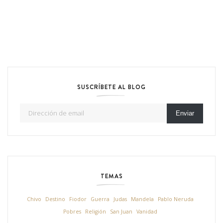
SUSCRÍBETE AL BLOG
Dirección de email
Enviar
TEMAS
Chivo
Destino
Fiodor
Guerra
Judas
Mandela
Pablo Neruda
Pobres
Religión
San Juan
Vanidad