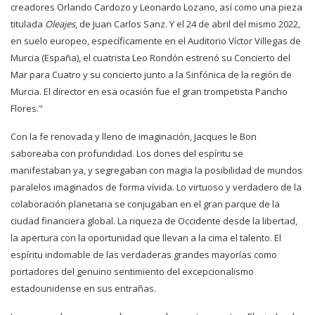
creadores Orlando Cardozo y Leonardo Lozano, así como una pieza
titulada
Oleajes
, de Juan Carlos Sanz. Y el 24 de abril del mismo 2022,
en suelo europeo, específicamente en el Auditorio Víctor Villegas de
Murcia (España), el cuatrista Leo Rondón estrenó su
Concierto del
Mar para Cuatro y su concierto junto a la Sinfónica de la región de
Murcia. El director en esa ocasión fue el gran trompetista Pancho
Flores."
Con la fe renovada y lleno de imaginación, Jacques le Bon
saboreaba con profundidad. Los dones del espíritu se
manifestaban ya, y segregaban con magia la posibilidad de mundos
paralelos imaginados de forma vívida. Lo virtuoso y verdadero de la
colaboración planetaria se conjugaban en el gran parque de la
ciudad financiera global. La riqueza de Occidente desde la libertad,
la apertura con la oportunidad que llevan a la cima el talento. El
espíritu indomable de las verdaderas grandes mayorías como
portadores del genuino sentimiento del excepcionalismo
estadounidense en sus entrañas.