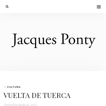
In
CULTURA
VUELTA DE TUERCA
Posted on
junio 16, 2025