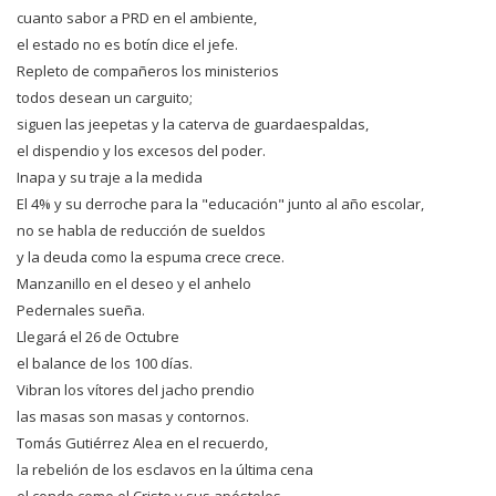
cuanto sabor a PRD en el ambiente,
el estado no es botín dice el jefe.
Repleto de compañeros los ministerios
todos desean un carguito;
siguen las jeepetas y la caterva de guardaespaldas,
el dispendio y los excesos del poder.
Inapa y su traje a la medida
El 4% y su derroche para la "educación" junto al año escolar,
no se habla de reducción de sueldos
y la deuda como la espuma crece crece.
Manzanillo en el deseo y el anhelo
Pedernales sueña.
Llegará el 26 de Octubre
el balance de los 100 días.
Vibran los vítores del jacho prendio
las masas son masas y contornos.
Tomás Gutiérrez Alea en el recuerdo,
la rebelión de los esclavos en la última cena