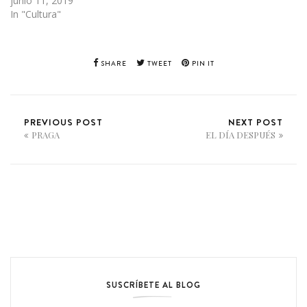
junio 11, 2019
In "Cultura"
SHARE
TWEET
PIN IT
PREVIOUS POST
NEXT POST
PRAGA
EL DÍA DESPUÉS
SUSCRÍBETE AL BLOG