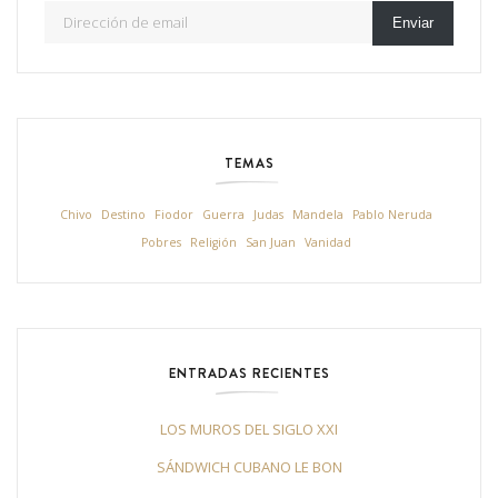
Dirección de email
Enviar
TEMAS
Chivo
Destino
Fiodor
Guerra
Judas
Mandela
Pablo Neruda
Pobres
Religión
San Juan
Vanidad
ENTRADAS RECIENTES
LOS MUROS DEL SIGLO XXI
SÁNDWICH CUBANO LE BON