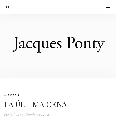
In
POESÍA
LA ÚLTIMA CENA
Posted on
septiembre 15, 2020