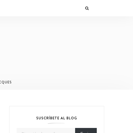
CQUES
SUSCRÍBETE AL BLOG
Dirección de email