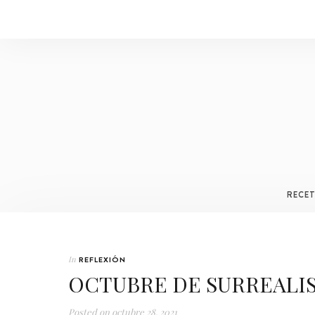
RECE
In
REFLEXIÓN
OCTUBRE DE SURREALI
Posted on
octubre 28, 2021