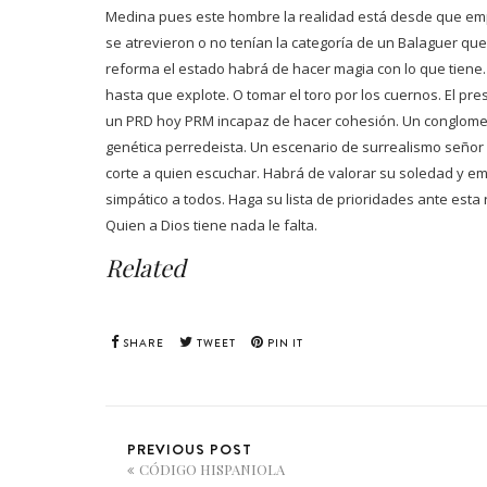
Medina pues este hombre la realidad está desde que emp
se atrevieron o no tenían la categoría de un Balaguer que 
reforma el estado habrá de hacer magia con lo que tiene. S
hasta que explote. O tomar el toro por los cuernos. El pre
un PRD hoy PRM incapaz de hacer cohesión. Un conglomer
genética perredeista. Un escenario de surrealismo seño
corte a quien escuchar. Habrá de valorar su soledad y em
simpático a todos. Haga su lista de prioridades ante esta
Quien a Dios tiene nada le falta.
Related
SHARE
TWEET
PIN IT
PREVIOUS POST
CÓDIGO HISPANIOLA