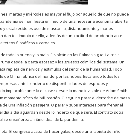
unes, martes y miércoles es mayor el flujo por aquello de que no puede
a pandemia se manifiesta en medio de una necesaria economía abierta
ro y establecido es uso de mascarilla, distanciamiento y manos
een dan testimonio de ello, además de una actitud de prudencia ante
 teteos filosóficos u carnales.
e todo lo bueno y lo malo. El volcán en las Palmas sigue. La crisis
ruma desde la cierta escasez y los gruesos colmillos del sistema. Un
ta repleta de nervios y estímulos del sentir de la humanidad. Todo
do de China fabrica del mundo, por las nubes. Escalando todos los
 empresas ante lo incierto de disponibilidades de espacios y
do implacable ante la escasez desde la mano invisible de Adam Smith.
un momento crítico de bifurcación. O seguir o parar el derroche de masa
a de una inflación pasajera. O parar y subir intereses para frenar el
el día a día aguardan desde lo incierto de que será. El contrato social
rial se enseñorea al ritmo ideal de la pandemia.
pelota. El congreso acaba de hacer galas, desde una rabieta de niño