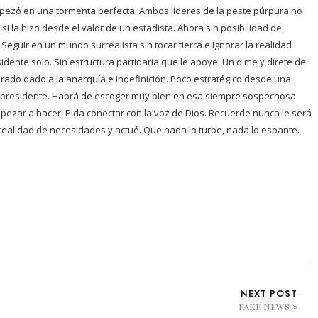
ezó en una tormenta perfecta. Ambos líderes de la peste púrpura no
si la hizo desde el valor de un estadista. Ahora sin posibilidad de
eguir en un mundo surrealista sin tocar tierra e ignorar la realidad
sidente solo. Sin estructura partidaria que le apoye. Un dime y direte de
ado dado a la anarquía e indefinición. Poco estratégico desde una
r presidente. Habrá de escoger muy bien en esa siempre sospechosa
pezar a hacer. Pida conectar con la voz de Dios. Recuerde nunca le será
 realidad de necesidades y actué. Que nada lo turbe, nada lo espante.
NEXT POST
FAKE NEWS