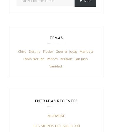
Enviar
TEMAS
Chivo
Destino
Fiodor
Guerra
Judas
Mandela
Pablo Neruda
Pobres
Religión
San Juan
Vanidad
ENTRADAS RECIENTES
MUDARSE
LOS MUROS DEL SIGLO XXI