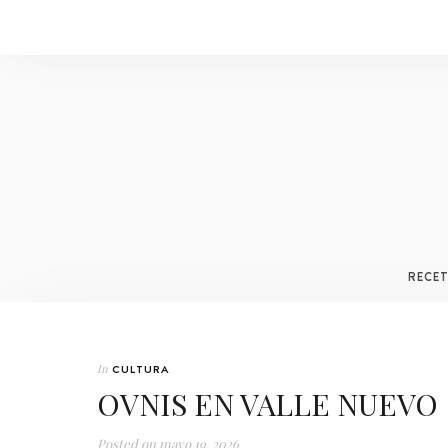
RECE
In
CULTURA
OVNIS EN VALLE NUEVO
Posted on
mayo 19, 2026