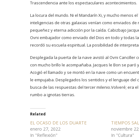
Trascendencia ante los espectaculares acontecimientos.
La locura del mundo. Ni el Mandarín Xi, y mucho menos el
inteligencias de otras galaxias venían como enviados de 
pequeñez y eterna adicción por la caída. Cabizbajo Jacqu
Ovni embajador como enviado del Dios en todo y todas la
recordó su escuela espiritual. La posibilidad de interpreta
Desplegada la puerta de la nave avistó al Ovni Cancille
con mucho brillo le acompañaba. Jacques le Bon se paró y
Acogió el llamado y se montó en la nave como un encuent
le empujaba. Desplegados los sentidos y el lenguaje del 
busca de las respuestas del tercer milenio.Volveré; era 
rumbo a ignotas tierras.
Related
EL OCASO DE LOS DUARTE
TIEMPOS SAL
enero 27, 2022
noviembre 22
In "Reflexión"
In "Cultura"