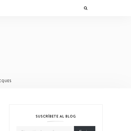
CQUES
SUSCRÍBETE AL BLOG
Dirección de email