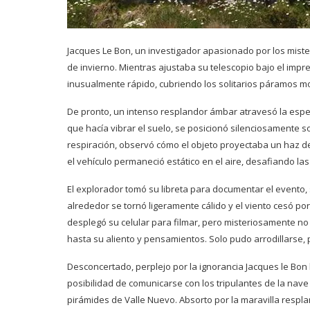
Jacques Le Bon, un investigador apasionado por los miste
de invierno. Mientras ajustaba su telescopio bajo el im
inusualmente rápido, cubriendo los solitarios páramos m
De pronto, un intenso resplandor ámbar atravesó la espe
que hacía vibrar el suelo, se posicionó silenciosamente 
respiración, observó cómo el objeto proyectaba un haz de
el vehículo permaneció estático en el aire, desafiando las 
El explorador tomó su libreta para documentar el evento,
alrededor se tornó ligeramente cálido y el viento cesó p
desplegó su celular para filmar, pero misteriosamente n
hasta su aliento y pensamientos. Solo pudo arrodillarse
Desconcertado, perplejo por la ignorancia Jacques le Bon 
posibilidad de comunicarse con los tripulantes de la nave
pirámides de Valle Nuevo. Absorto por la maravilla respl