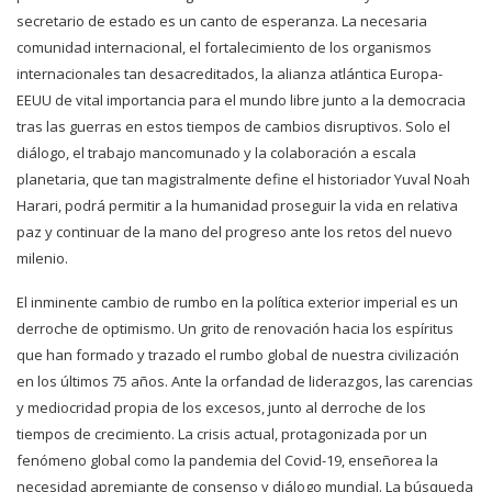
secretario de estado es un canto de esperanza. La necesaria
comunidad internacional, el fortalecimiento de los organismos
internacionales tan desacreditados, la alianza atlántica Europa-
EEUU de vital importancia para el mundo libre junto a la democracia
tras las guerras en estos tiempos de cambios disruptivos. Solo el
diálogo, el trabajo mancomunado y la colaboración a escala
planetaria, que tan magistralmente define el historiador Yuval Noah
Harari, podrá permitir a la humanidad proseguir la vida en relativa
paz y continuar de la mano del progreso ante los retos del nuevo
milenio.
El inminente cambio de rumbo en la política exterior imperial es un
derroche de optimismo. Un grito de renovación hacia los espíritus
que han formado y trazado el rumbo global de nuestra civilización
en los últimos 75 años. Ante la orfandad de liderazgos, las carencias
y mediocridad propia de los excesos, junto al derroche de los
tiempos de crecimiento. La crisis actual, protagonizada por un
fenómeno global como la pandemia del Covid-19, enseñorea la
necesidad apremiante de consenso y diálogo mundial. La búsqueda