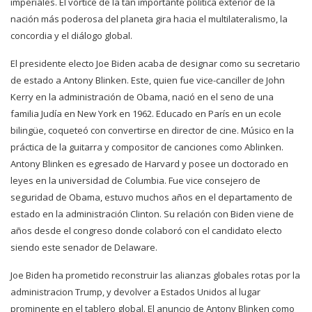
imperiales. El vórtice de la tan importante política exterior de la
nación más poderosa del planeta gira hacia el multilateralismo, la
concordia y el diálogo global.
El presidente electo Joe Biden acaba de designar como su secretario
de estado a Antony Blinken. Este, quien fue vice-canciller de John
Kerry en la administración de Obama, nació en el seno de una
familia Judía en New York en 1962. Educado en París en un ecole
bilingüe, coqueteó con convertirse en director de cine. Músico en la
práctica de la guitarra y compositor de canciones como Ablinken.
Antony Blinken es egresado de Harvard y posee un doctorado en
leyes en la universidad de Columbia. Fue vice consejero de
seguridad de Obama, estuvo muchos años en el departamento de
estado en la administración Clinton. Su relación con Biden viene de
años desde el congreso donde colaboró con el candidato electo
siendo este senador de Delaware.
Joe Biden ha prometido reconstruir las alianzas globales rotas por la
administracion Trump, y devolver a Estados Unidos al lugar
prominente en el tablero global. El anuncio de Antony Blinken como