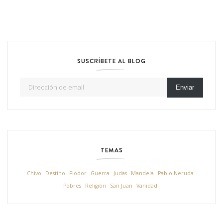
SUSCRÍBETE AL BLOG
Dirección de email
Enviar
TEMAS
Chivo
Destino
Fiodor
Guerra
Judas
Mandela
Pablo Neruda
Pobres
Religión
San Juan
Vanidad