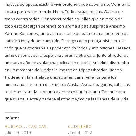
matices de época. Existir o vivir pretendiendo saber o no. Morir en la
locura para nacer cuerdo. Nada. Todo ascuas rojizas. Guerra de
todos contra todos. Bienaventurados aquellos que en medio de
todo esto cabalgan serenos con aroma a paz suspiraba Anselmo
Paulino Roncones, junto a su perfume de balance humano lleno de
satisfacción y deber cumplido. El fuego como protagonista, era un
tizón que revoloteaba su poder con chirridos y explosiones. Deseos,
anhelos con sabor a esperanza eran la otra cara. Junto al hedor de
un nuevo año de avalancha política en el patio, Anselmo disfrutaba
en un momento de lucidez la imagen de López Obrador, Biden y
Trudeau en la anhelada unidad americana. América para los
americanos de Tierra del Fuego a Alaska. Ascuas paganas, católicas
o luteranas unidas por una agenda común humana. Tan humana
que sueña, siente y padece al ritmo mágico de las llamas de la vida.
Related
BURLAO. . . CASI CASI
CUDILLERO
julio 19, 2019
abril 4, 2022