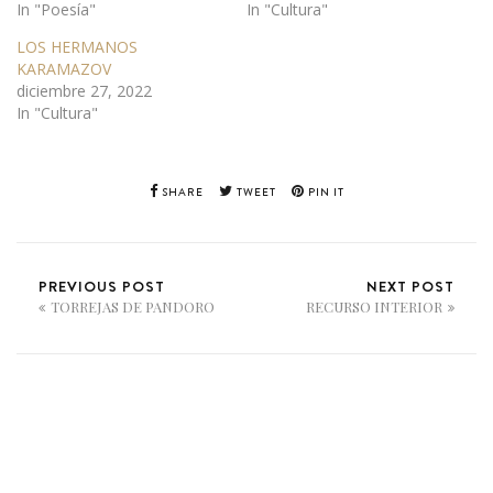
In "Poesía"
In "Cultura"
LOS HERMANOS
KARAMAZOV
diciembre 27, 2022
In "Cultura"
SHARE
TWEET
PIN IT
PREVIOUS POST
NEXT POST
TORREJAS DE PANDORO
RECURSO INTERIOR