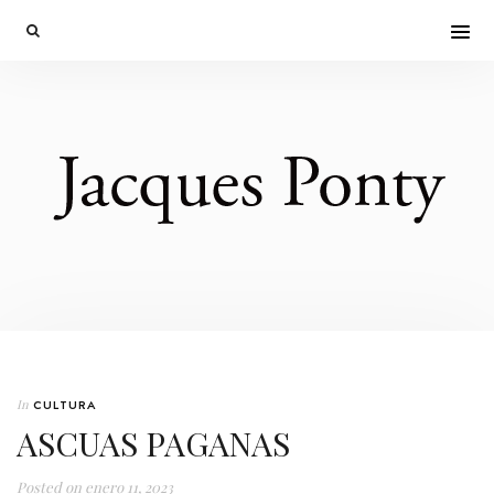
In
CULTURA
ASCUAS PAGANAS
Posted on
enero 11, 2023