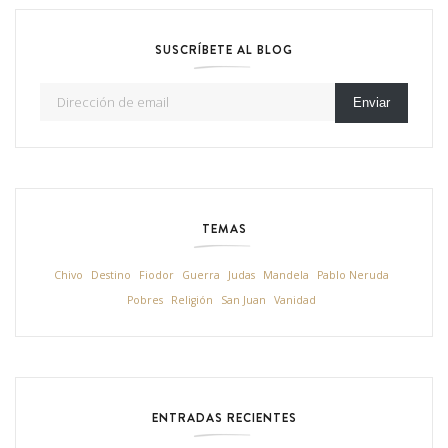
SUSCRÍBETE AL BLOG
Dirección de email
Enviar
TEMAS
Chivo
Destino
Fiodor
Guerra
Judas
Mandela
Pablo Neruda
Pobres
Religión
San Juan
Vanidad
ENTRADAS RECIENTES