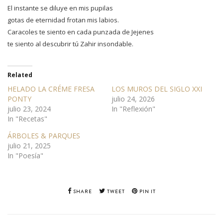
El instante se diluye en mis pupilas
gotas de eternidad frotan mis labios.
Caracoles te siento en cada punzada de Jejenes
te siento al descubrir tú Zahir insondable.
Related
HELADO LA CRÉME FRESA
LOS MUROS DEL SIGLO XXI
PONTY
julio 24, 2026
julio 23, 2024
In "Reflexión"
In "Recetas"
ÁRBOLES & PARQUES
julio 21, 2025
In "Poesía"
SHARE
TWEET
PIN IT