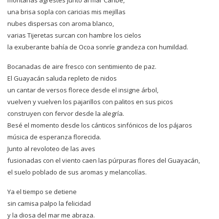
una brisa sopla con caricias mis mejillas
nubes dispersas con aroma blanco,
varias Tijeretas surcan con hambre los cielos
la exuberante bahía de Ocoa sonríe grandeza con humildad.
Bocanadas de aire fresco con sentimiento de paz.
El Guayacán saluda repleto de nidos
un cantar de versos florece desde el insigne árbol,
vuelven y vuelven los pajarillos con palitos en sus picos
construyen con fervor desde la alegría.
Besé el momento desde los cánticos sinfónicos de los pájaros
música de esperanza florecida.
Junto al revoloteo de las aves
fusionadas con el viento caen las púrpuras flores del Guayacán,
el suelo poblado de sus aromas y melancolías.
Ya el tiempo se detiene
sin camisa palpo la felicidad
y la diosa del mar me abraza.