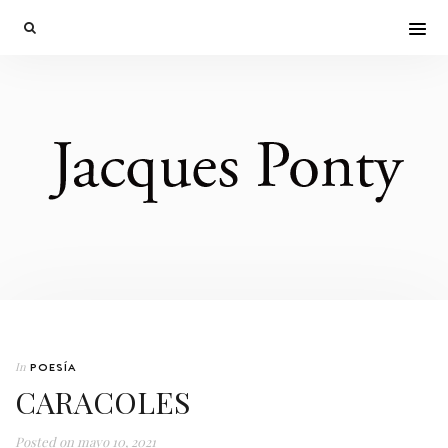
In
POESÍA
CARACOLES
Posted on
mayo 10, 2021