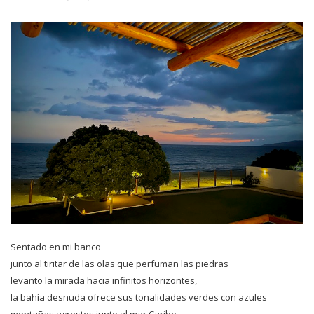
Sentado en mi banco
junto al tiritar de las olas que perfuman las piedras
levanto la mirada hacia infinitos horizontes,
la bahía desnuda ofrece sus tonalidades verdes con azules
montañas agrestes junto al mar Caribe,