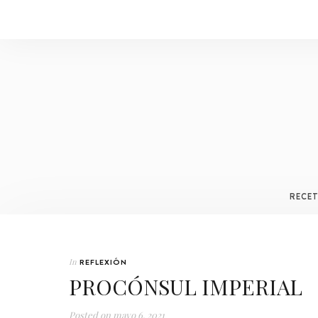
RECE
In
REFLEXIÓN
PROCÓNSUL IMPERIAL
Posted on
mayo 6, 2021