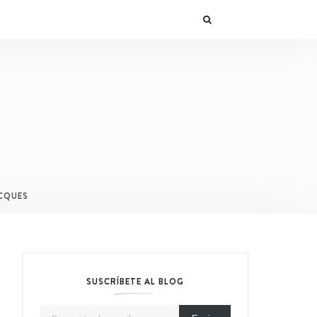
CQUES
SUSCRÍBETE AL BLOG
Dirección de email