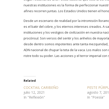
nuestras instituciones es la forma de perfeccionar nues
afines recorren juntas. Los Estados Unidos tienen el hon
Desde un escenario de realidad por la intromisión llora
es el batir del cobre, y los eternos intereses creados. A 
instituciones y los vestigios de civilización en nuestra 
procónsul. Son versos del sentir y los anhelos de mayorí
desde dentro somos impotentes ante tanta mezquindad, mi
ADN nacional de chupar la teta de la vaca. Los malos so
ristre todo su poder. Las acciones y el terror imperial co
Related
COCKTAIL CARIBEÑO
PESTE PÚRP
julio 12, 2021
agosto 7, 20
In "Reflexión"
In "Poesía"