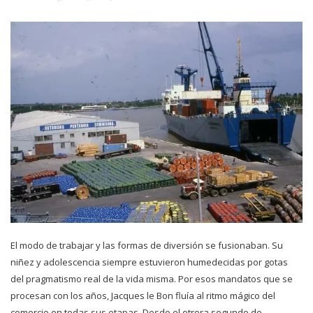
El modo de trabajar y las formas de diversión se fusionaban. Su
niñez y adolescencia siempre estuvieron humedecidas por gotas
del pragmatismo real de la vida misma. Por esos mandatos que se
procesan con los años, Jacques le Bon fluía al ritmo mágico del
comercio en todas sus etapas. Desde el otrora segundo de