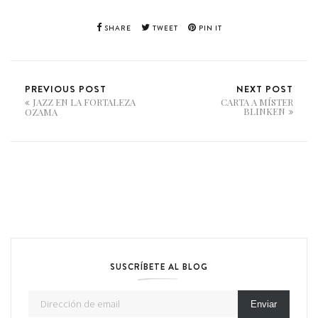
SHARE
TWEET
PIN IT
PREVIOUS POST
NEXT POST
JAZZ EN LA FORTALEZA
CARTA A MÍSTER
BLINKEN
OZAMA
SUSCRÍBETE AL BLOG
Dirección de email
Enviar