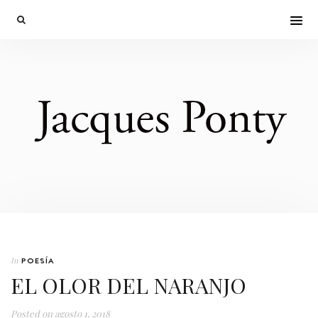
In
POESÍA
EL OLOR DEL NARANJO
Posted on
agosto 1, 2018