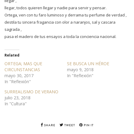
llegar ,
llegar, todos quieren llegar y nadie para servir y pensar.
Ortega, ven con tu faro luminoso y derrama tu perfume de verdad ,
destila tu sincera fragancia con olor a naranjos, sal y cascara
sagrada ,
pasa el madero de tus ensayos a toda la conciencia nacional.
Related
ORTEGA; MAS QUE
SE BUSCA UN HÉROE
CIRCUNSTANCIAS
mayo 9, 2018
mayo 30, 2017
In "Reflexión"
In "Reflexión"
SURREALISMO DE VERANO
julio 23, 2018
In "Cultura"
SHARE
TWEET
PIN IT