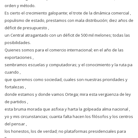
orden y método.
Es cierto el crecimiento galopante; el trote de la dinámica comercial ,
populismo de estado, prestamos con mala distribución; diez años de
déficit de presupuesto ,
un Central atragantado con un déficit de 500 mil melones; todas las
posibilidades.
Quienes somos para el comercio internacional; en el año de las
exportaciones ,
sembramos escuelas y computadoras; y el conocimiento y la ruta pa
cuando ,
que queremos como sociedad, cuales son nuestras prioridades y
fortalezas ,
donde estamos y donde vamos Ortega; mira esta vergüenza de ley
de partidos ,
esta bruma morada que asfixia y harta la golpeada alma nacional ,
yo y mis circunstancias; cuanta falta hacen los filósofos y los centros
del pensar ,
los honestos, los de verdad; no plataformas presidenciales para