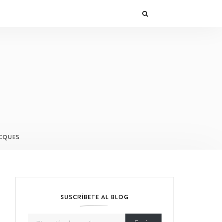
CQUES
SUSCRÍBETE AL BLOG
Dirección de email