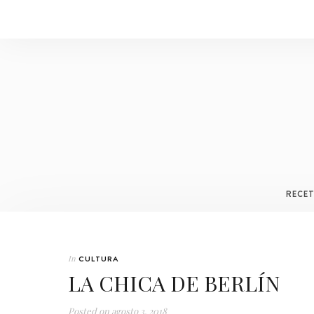
RECE
In
CULTURA
LA CHICA DE BERLÍN
Posted on
agosto 3, 2018