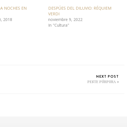
NA NOCHES EN
DESPÚES DEL DILUVIO: RÉQUIEM
VERDI
0, 2018
noviembre 9, 2022
In "Cultura"
NEXT POST
PESTE PÚRPURA