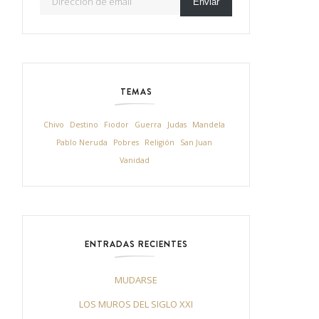
Enviar
TEMAS
Chivo
Destino
Fiodor
Guerra
Judas
Mandela
Pablo Neruda
Pobres
Religión
San Juan
Vanidad
ENTRADAS RECIENTES
MUDARSE
LOS MUROS DEL SIGLO XXI