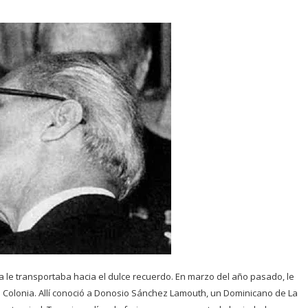
a le transportaba hacia el dulce recuerdo. En marzo del año pasado, le
 de Colonia. Allí conoció a Donosio Sánchez Lamouth, un Dominicano de La