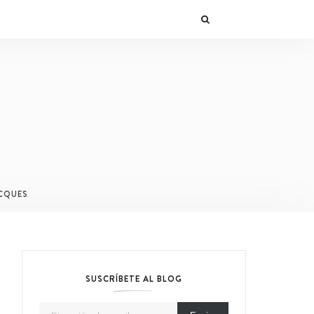
CQUES
SUSCRÍBETE AL BLOG
Dirección de email