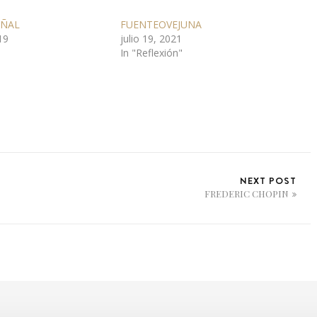
OÑAL
FUENTEOVEJUNA
19
julio 19, 2021
In "Reflexión"
NEXT POST
FREDERIC CHOPIN