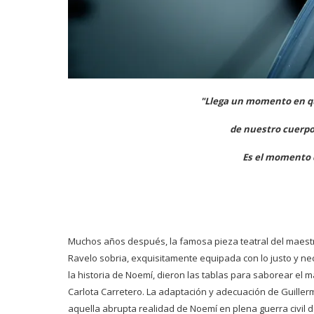
"Llega un momento en qu
de nuestro cuerpo 
Es el momento 
Muchos años después, la famosa pieza teatral del maestr
Ravelo sobria, exquisitamente equipada con lo justo y n
la historia de Noemí, dieron las tablas para saborear el m
Carlota Carretero. La adaptación y adecuación de Guiller
aquella abrupta realidad de Noemí en plena guerra civil d