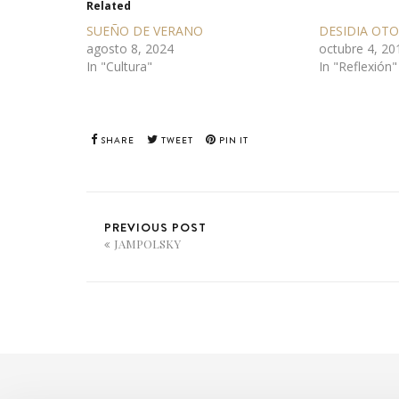
Related
SUEÑO DE VERANO
DESIDIA OT
agosto 8, 2024
octubre 4, 20
In "Cultura"
In "Reflexión"
SHARE
TWEET
PIN IT
PREVIOUS POST
JAMPOLSKY