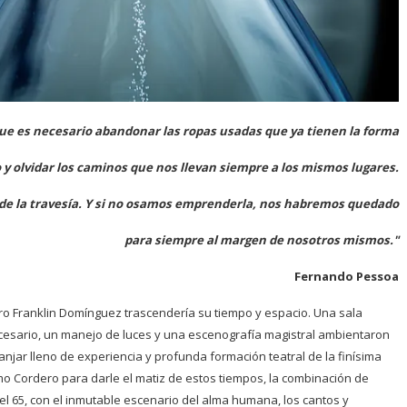
e es necesario abandonar las ropas usadas que ya tienen la forma
y olvidar los caminos que nos llevan siempre a los mismos lugares.
de la travesía. Y si no osamos emprenderla, nos habremos quedado
para siempre al margen de nosotros mismos."
Fernando Pessoa
o Franklin Domínguez trascendería su tiempo y espacio. Una sala
ecesario, un manejo de luces y una escenografía magistral ambientaron
anjar lleno de experiencia y profunda formación teatral de la finísima
mo Cordero para darle el matiz de estos tiempos, la combinación de
el 65, con el inmutable escenario del alma humana, los cantos y