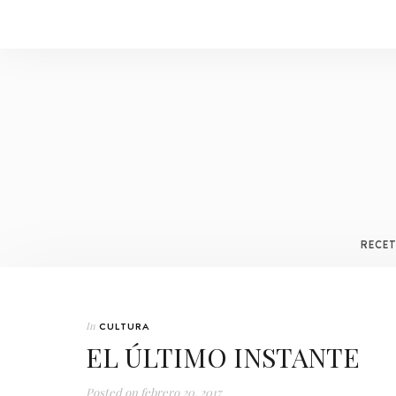
RECE
In
CULTURA
EL ÚLTIMO INSTANTE
Posted on
febrero 20, 2017