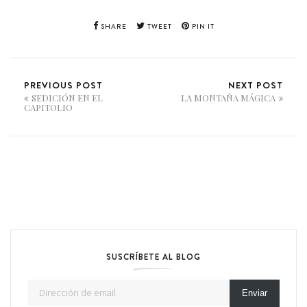
SHARE
TWEET
PIN IT
PREVIOUS POST
NEXT POST
SEDICIÓN EN EL
LA MONTAÑA MÁGICA
CAPITOLIO
SUSCRÍBETE AL BLOG
Dirección de email
Enviar