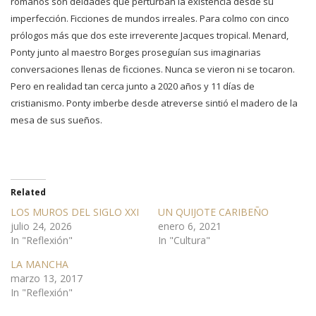
romanos son deidades que perturban la existencia desde su
imperfección. Ficciones de mundos irreales. Para colmo con cinco
prólogos más que dos este irreverente Jacques tropical. Menard,
Ponty junto al maestro Borges proseguían sus imaginarias
conversaciones llenas de ficciones. Nunca se vieron ni se tocaron.
Pero en realidad tan cerca junto a 2020 años y 11 días de
cristianismo. Ponty imberbe desde atreverse sintió el madero de la
mesa de sus sueños.
Related
LOS MUROS DEL SIGLO XXI
UN QUIJOTE CARIBEÑO
julio 24, 2026
enero 6, 2021
In "Reflexión"
In "Cultura"
LA MANCHA
marzo 13, 2017
In "Reflexión"