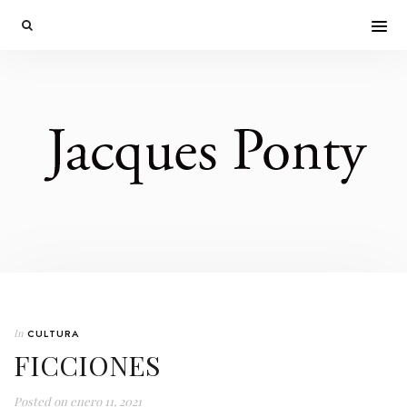
In
CULTURA
FICCIONES
Posted on
enero 11, 2021