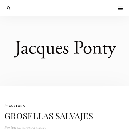
In
CULTURA
GROSELLAS SALVAJES
Posted on
enero 23, 2025