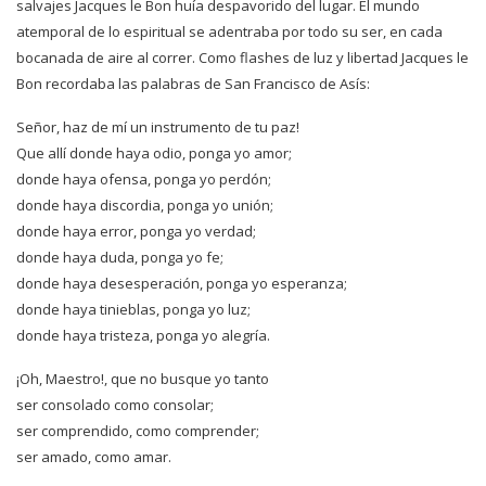
salvajes Jacques le Bon huía despavorido del lugar. El mundo
atemporal de lo espiritual se adentraba por todo su ser, en cada
bocanada de aire al correr. Como flashes de luz y libertad Jacques le
Bon recordaba las palabras de San Francisco de Asís:
Señor, haz de mí un instrumento de tu paz!
Que allí donde haya odio, ponga yo amor;
donde haya ofensa, ponga yo perdón;
donde haya discordia, ponga yo unión;
donde haya error, ponga yo verdad;
donde haya duda, ponga yo fe;
donde haya desesperación, ponga yo esperanza;
donde haya tinieblas, ponga yo luz;
donde haya tristeza, ponga yo alegría.
¡Oh, Maestro!, que no busque yo tanto
ser consolado como consolar;
ser comprendido, como comprender;
ser amado, como amar.