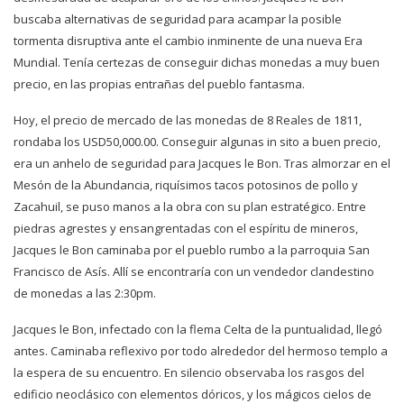
buscaba alternativas de seguridad para acampar la posible
tormenta disruptiva ante el cambio inminente de una nueva Era
Mundial. Tenía certezas de conseguir dichas monedas a muy buen
precio, en las propias entrañas del pueblo fantasma.
Hoy, el precio de mercado de las monedas de 8 Reales de 1811,
rondaba los USD50,000.00. Conseguir algunas in sito a buen precio,
era un anhelo de seguridad para Jacques le Bon. Tras almorzar en el
Mesón de la Abundancia, riquísimos tacos potosinos de pollo y
Zacahuil, se puso manos a la obra con su plan estratégico. Entre
piedras agrestes y ensangrentadas con el espíritu de mineros,
Jacques le Bon caminaba por el pueblo rumbo a la parroquia San
Francisco de Asís. Allí se encontraría con un vendedor clandestino
de monedas a las 2:30pm.
Jacques le Bon, infectado con la flema Celta de la puntualidad, llegó
antes. Caminaba reflexivo por todo alrededor del hermoso templo a
la espera de su encuentro. En silencio observaba los rasgos del
edificio neoclásico con elementos dóricos, y los mágicos cielos de