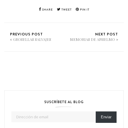
SHARE
TWEET
PIN IT
PREVIOUS POST
NEXT POST
GROSELLAS SALVAJES
MEMORIAS DE ANSELMO
SUSCRÍBETE AL BLOG
Dirección de email
Enviar