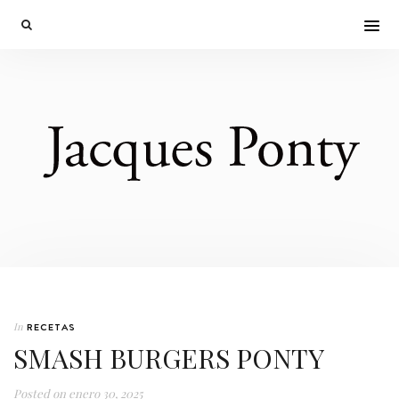
In
RECETAS
SMASH BURGERS PONTY
Posted on
enero 30, 2025