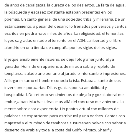
de años de cabalgatas, la dureza de los desiertos. La falta de agua,
la búsqueda y escasez constante estaban presentes en los
poemas. Un canto general de una sociedad tribal y milenaria. De un
estancamiento, a pesar del desarrollo frenados por versos y cantos
escritos en piedra hace miles de años. La religiosidad, el temor, las
leyes sagradas en todo el torrente en el ADN. La libertad y el libre
albedrío en una tienda de campaña por los siglos de los siglos.
El jeque amablemente risueño, se dejo fotografiar junto al ya
ganador. Humilde en apariencia, de mirada sabia y repleto de
templanza saludo uno por uno al jurado e intercambio impresiones.
Al llegar mi turno el hombre conocía la isla. Estaba al tanto de sus
inversiones portuarias. Di las gracias por su amabilidad y
hospitalidad. De retorno sentimientos de alegría y gozo laboral me
embargaban. Muchas ideas mas allá del concurso me vinieron a la
mente sobre esta experiencia. Un papiro virtual con millones de
palabras se esparcieron para escribir mil y una noches. Cantos con
majestad y el zumbido de tambores susurraban polvos con sabor a
desierto de Arabia y toda la costa del Golfo Pérsico. Sharif y