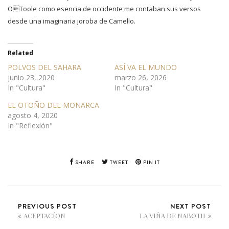
OToole como esencia de occidente me contaban sus versos
desde una imaginaria joroba de Camello.
Related
POLVOS DEL SAHARA
ASÍ VA EL MUNDO
junio 23, 2020
marzo 26, 2026
In "Cultura"
In "Cultura"
EL OTOÑO DEL MONARCA
agosto 4, 2020
In "Reflexión"
SHARE
TWEET
PIN IT
PREVIOUS POST
NEXT POST
ACEPTACÍON
LA VIÑA DE NABOTH