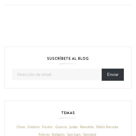
SUSCRÍBETE AL BLOG
Dirección de email
Enviar
TEMAS
Chivo
Destino
Fiodor
Guerra
Judas
Mandela
Pablo Neruda
Pobres
Religión
San Juan
Vanidad