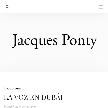
In
CULTURA
LA VOZ EN DUBÁI
Posted on
mayo 6, 2019