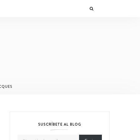
CQUES
SUSCRÍBETE AL BLOG
Dirección de email