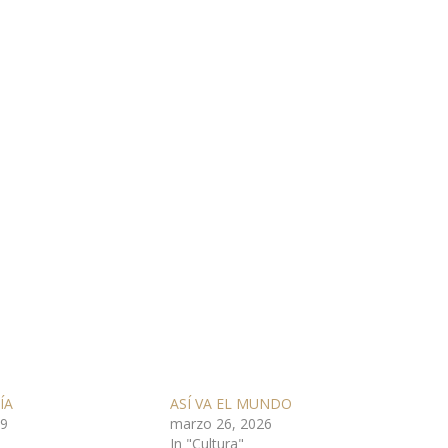
ÍA
ASÍ VA EL MUNDO
19
marzo 26, 2026
In "Cultura"