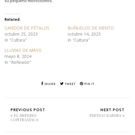
su pequeño microcosmos.
Related
CANDOR DE PÉTALOS
BUÑUELOS DE VIENTO
octubre 25, 2023
octubre 14, 2025
In "Cultura"
In "Cultura"
LLUVIAS DE MAYO
mayo 8, 2024
In "Reflexión"
SHARE
TWEET
PIN IT
PREVIOUS POST
NEXT POST
EL IMPERIO
TESTIGO BASURA
CONTRAATACA