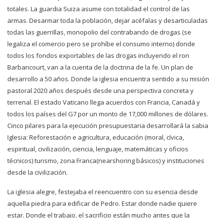
totales. La guardia Suiza asume con totalidad el control de las
armas. Desarmar toda la población, dejar acéfalas y desarticuladas
todas las guerrillas, monopolio del contrabando de drogas (se
legaliza el comercio pero se prohíbe el consumo interno) donde
todos los fondos exportables de las drogas incluyendo el ron
Barbancourt, van a la cuenta de la doctrina de la fe. Un plan de
desarrollo a 50 años. Donde la iglesia encuentra sentido a su misión
pastoral 2020 años después desde una perspectiva concreta y
terrenal. El estado Vaticano llega acuerdos con Francia, Canadá y
todos los países del G7 por un monto de 17,000 millones de dólares.
Cinco pilares para la ejecución presupuestaria desarrollará la sabia
Iglesia: Reforestación e agricultura, educación (moral, cívica,
espiritual, civilización, ciencia, lenguaje, matemáticas y oficios
técnicos) turismo, zona Franca(nearshoring básicos) y instituciones
desde la civilización.
La iglesia alegre, festejaba el reencuentro con su esencia desde
aquella piedra para edificar de Pedro. Estar donde nadie quiere
estar. Donde el trabajo, el sacrificio están mucho antes que la