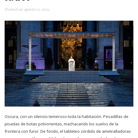
Posted on
agosto 11, 2022
Oscura, con un silencio temeroso toda la habitación. Pesadillas de
pisadas de botas polvorientas, machacando los suelos de la
frontera con furor. De fondo, el tableteo sórdido de ametralladoras