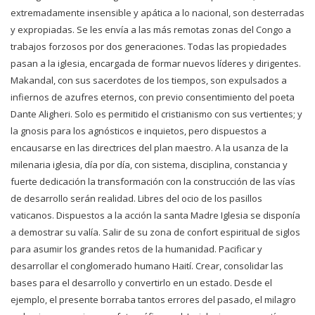
extremadamente insensible y apática a lo nacional, son desterradas
y expropiadas. Se les envía a las más remotas zonas del Congo a
trabajos forzosos por dos generaciones. Todas las propiedades
pasan a la iglesia, encargada de formar nuevos líderes y dirigentes.
Makandal, con sus sacerdotes de los tiempos, son expulsados a
infiernos de azufres eternos, con previo consentimiento del poeta
Dante Aligheri. Solo es permitido el cristianismo con sus vertientes; y
la gnosis para los agnósticos e inquietos, pero dispuestos a
encausarse en las directrices del plan maestro. A la usanza de la
milenaria iglesia, día por día, con sistema, disciplina, constancia y
fuerte dedicación la transformación con la construcción de las vías
de desarrollo serán realidad. Libres del ocio de los pasillos
vaticanos. Dispuestos a la acción la santa Madre Iglesia se disponía
a demostrar su valía. Salir de su zona de confort espiritual de siglos
para asumir los grandes retos de la humanidad. Pacificar y
desarrollar el conglomerado humano Haití. Crear, consolidar las
bases para el desarrollo y convertirlo en un estado. Desde el
ejemplo, el presente borraba tantos errores del pasado, el milagro