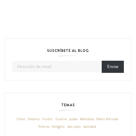
SUSCRÍBETE AL BLOG
Dirección de email
Enviar
TEMAS
Chivo
Destino
Fiodor
Guerra
Judas
Mandela
Pablo Neruda
Pobres
Religión
San Juan
Vanidad