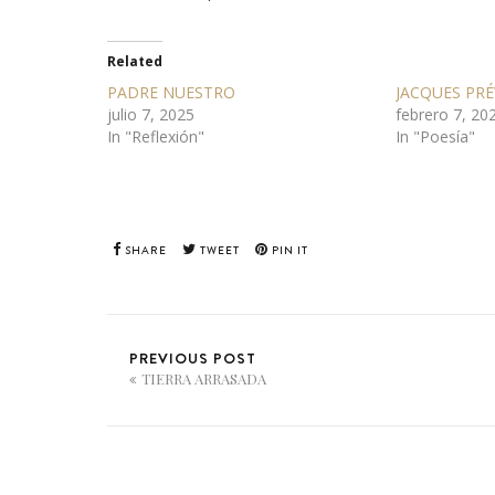
Related
PADRE NUESTRO
JACQUES PRÉ
julio 7, 2025
febrero 7, 20
In "Reflexión"
In "Poesía"
SHARE
TWEET
PIN IT
PREVIOUS POST
TIERRA ARRASADA