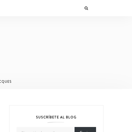
CQUES
SUSCRÍBETE AL BLOG
Dirección de email