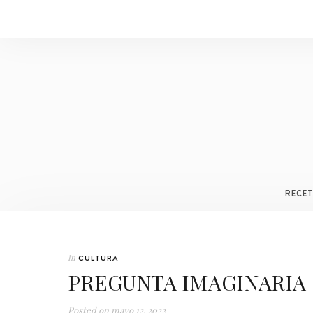
RECE
In
CULTURA
PREGUNTA IMAGINARIA
Posted on
mayo 12, 2022