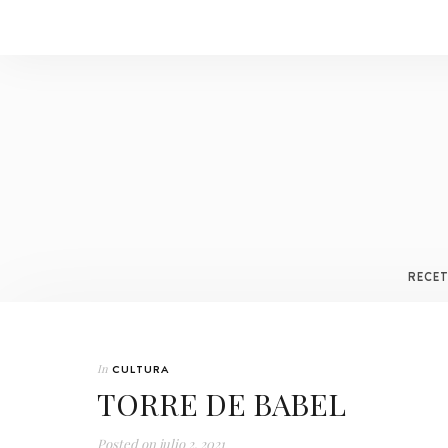
RECE
In
CULTURA
TORRE DE BABEL
Posted on
julio 2, 2021