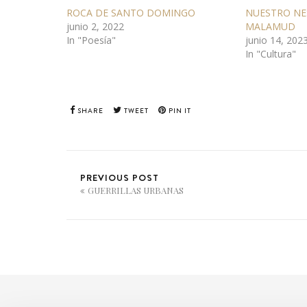
ROCA DE SANTO DOMINGO
NUESTRO NE
junio 2, 2022
MALAMUD
In "Poesía"
junio 14, 202
In "Cultura"
SHARE
TWEET
PIN IT
PREVIOUS POST
GUERRILLAS URBANAS