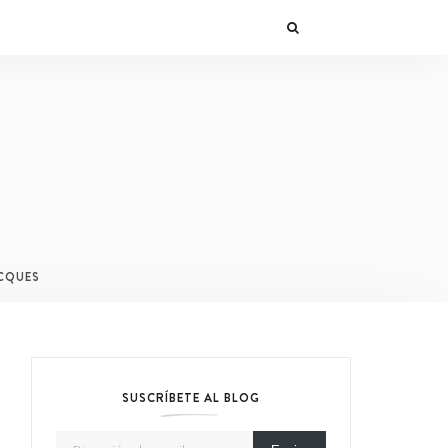
CQUES
SUSCRÍBETE AL BLOG
Dirección de email