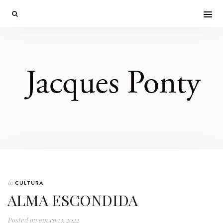
In
CULTURA
ALMA ESCONDIDA
Posted on
enero 13, 2022