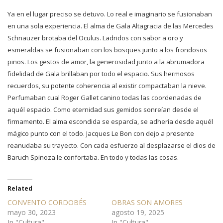
Ya en el lugar preciso se detuvo. Lo real e imaginario se fusionaban
en una sola experiencia. El alma de Gala Altagracia de las Mercedes
Schnauzer brotaba del Oculus. Ladridos con sabor a oro y
esmeraldas se fusionaban con los bosques junto a los frondosos
pinos. Los gestos de amor, la generosidad junto a la abrumadora
fidelidad de Gala brillaban por todo el espacio. Sus hermosos
recuerdos, su potente coherencia al existir compactaban la nieve.
Perfumaban cual Roger Gallet canino todas las coordenadas de
aquél espacio. Como eternidad sus gemidos sonreían desde el
firmamento. El alma escondida se esparcía, se adhería desde aquél
mágico punto con el todo. Jacques Le Bon con dejo a presente
reanudaba su trayecto. Con cada esfuerzo al desplazarse el dios de
Baruch Spinoza le confortaba. En todo y todas las cosas.
Related
CONVENTO CORDOBÉS
OBRAS SON AMORES
mayo 30, 2023
agosto 19, 2025
In "Cultura"
In "Cultura"