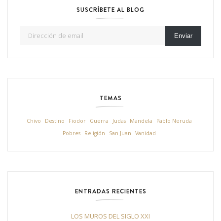
SUSCRÍBETE AL BLOG
Dirección de email
Enviar
TEMAS
Chivo
Destino
Fiodor
Guerra
Judas
Mandela
Pablo Neruda
Pobres
Religión
San Juan
Vanidad
ENTRADAS RECIENTES
LOS MUROS DEL SIGLO XXI