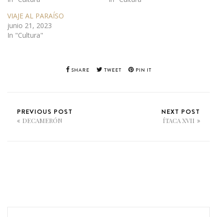
VIAJE AL PARAÍSO
junio 21, 2023
In "Cultura"
SHARE
TWEET
PIN IT
PREVIOUS POST
NEXT POST
DECAMERÓN
ÍTACA XVII