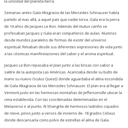
la unicidad del planeta tierra.
Semanas antes Gala Altagracia de las Mercedes Schnauzer había
partido al mas allá, a aquel país que nadie torva. Gala era la perra
de 14 años de Jacques Le Bon. Además del mutuo cariño se
profesaban Jacques y Gala eran compañeros de aulas. Alumnos
desde mundos paralelos de formas de existir del universo
espiritual. Rimaban desde sus diferentes expresiones de vida junto
a las cósmicas manifestaciones del saber y el aroma espiritual.
Jacques Le Bon repasaba el plan junto a las brisas con sabor a
salitre de la autopista Las Américas. Acariciaba desde su bulto de
mano su nuevo Oculus Quest2 donde aguardaba el alma escondida
de Gala Altagracia de las Mercedes Schnauzer. El plan era al llegar a
Vermont justo en las hermosas montañas de Jeffersonville ubicar la
cima establecida. Con las coordenadas determinadas en el
Metaverso ir al punto. Al Shangrila de hermosos ladridos copados
de nieve, pinos junto a versos de invierno de -18 grados Celsius
donde descansaría como polvo de estrellas el alma de Gala.