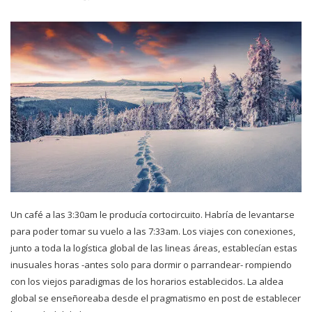
Un café a las 3:30am le producía cortocircuito. Habría de levantarse
para poder tomar su vuelo a las 7:33am. Los viajes con conexiones,
junto a toda la logística global de las lineas áreas, establecían estas
inusuales horas -antes solo para dormir o parrandear- rompiendo
con los viejos paradigmas de los horarios establecidos. La aldea
global se enseñoreaba desde el pragmatismo en post de establecer