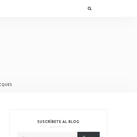
CQUES
SUSCRÍBETE AL BLOG
Dirección de email