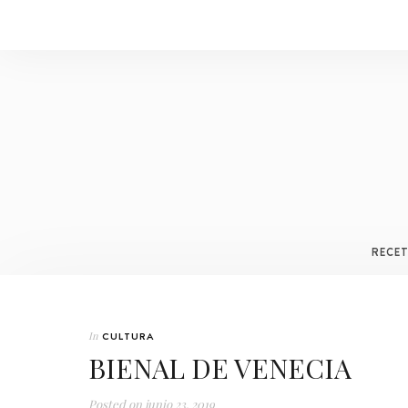
RECE
In
CULTURA
BIENAL DE VENECIA
Posted on
junio 23, 2019