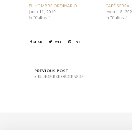
EL HOMBRE ORDINARIO
CAFÉ SERRAL
junio 11, 2019
enero 18, 20
In "Cultura"
In "Cultura"
SHARE
TWEET
PIN IT
PREVIOUS POST
EL HOMBRE ORDINARIO