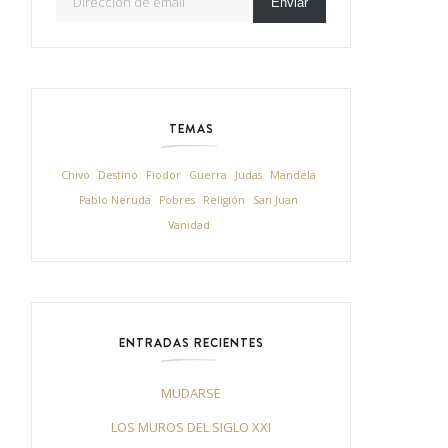
Enviar
TEMAS
Chivo
Destino
Fiodor
Guerra
Judas
Mandela
Pablo Neruda
Pobres
Religión
San Juan
Vanidad
ENTRADAS RECIENTES
MUDARSE
LOS MUROS DEL SIGLO XXI