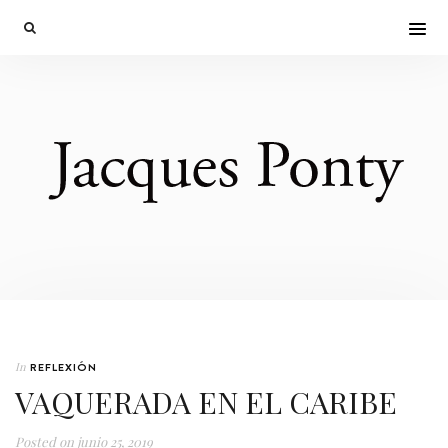
In
REFLEXIÓN
VAQUERADA EN EL CARIBE
Posted on
junio 25, 2019