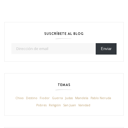
SUSCRÍBETE AL BLOG
Dirección de email
Enviar
TEMAS
Chivo
Destino
Fiodor
Guerra
Judas
Mandela
Pablo Neruda
Pobres
Religión
San Juan
Vanidad