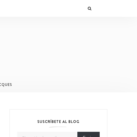
CQUES
SUSCRÍBETE AL BLOG
Dirección de email