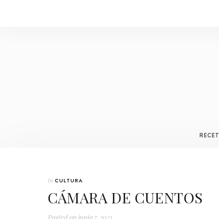
RECE
In
CULTURA
CÁMARA DE CUENTOS
Posted on
junio 7, 2023