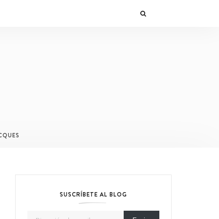
CQUES
SUSCRÍBETE AL BLOG
Dirección de email