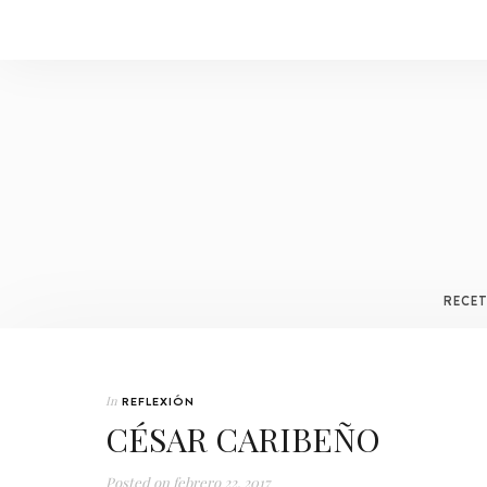
RECE
In
REFLEXIÓN
CÉSAR CARIBEÑO
Posted on
febrero 22, 2017