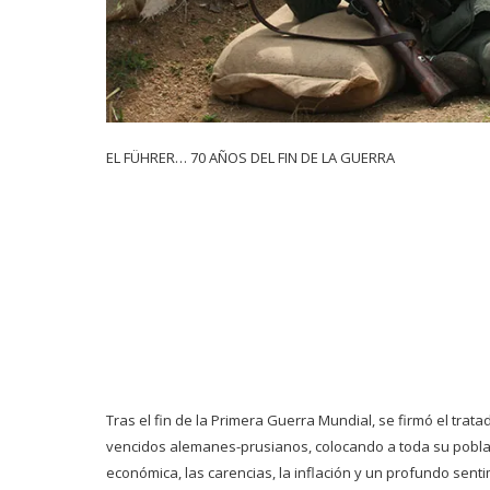
EL FÜHRER… 70 AÑOS DEL FIN DE LA GUERRA
Tras el fin de la Primera Guerra Mundial, se firmó el trat
vencidos alemanes-prusianos, colocando a toda su pobla
económica, las carencias, la inflación y un profundo sent