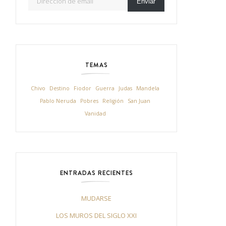
Enviar
TEMAS
Chivo
Destino
Fiodor
Guerra
Judas
Mandela
Pablo Neruda
Pobres
Religión
San Juan
Vanidad
ENTRADAS RECIENTES
MUDARSE
LOS MUROS DEL SIGLO XXI