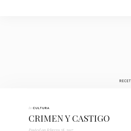
RECE
In
CULTURA
CRIMEN Y CASTIGO
Posted on
febrero 28, 2017