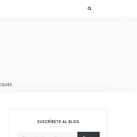
CQUES
SUSCRÍBETE AL BLOG
Dirección de email