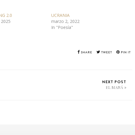
NG 2.0
UCRANIA
 2025
marzo 2, 2022
In "Poesía"
SHARE
TWEET
PIN IT
NEXT POST
EL MANÁ