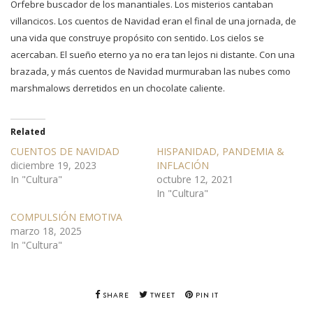
Orfebre buscador de los manantiales. Los misterios cantaban
villancicos. Los cuentos de Navidad eran el final de una jornada, de
una vida que construye propósito con sentido. Los cielos se
acercaban. El sueño eterno ya no era tan lejos ni distante. Con una
brazada, y más cuentos de Navidad murmuraban las nubes como
marshmalows derretidos en un chocolate caliente.
Related
CUENTOS DE NAVIDAD
HISPANIDAD, PANDEMIA &
diciembre 19, 2023
INFLACIÓN
In "Cultura"
octubre 12, 2021
In "Cultura"
COMPULSIÓN EMOTIVA
marzo 18, 2025
In "Cultura"
SHARE
TWEET
PIN IT