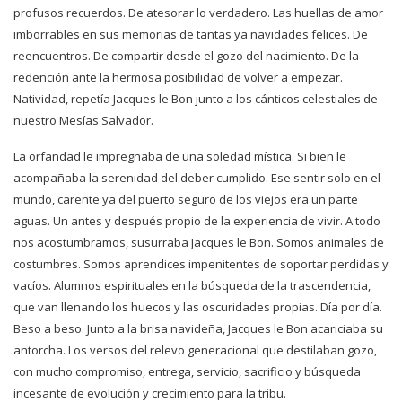
profusos recuerdos. De atesorar lo verdadero. Las huellas de amor
imborrables en sus memorias de tantas ya navidades felices. De
reencuentros. De compartir desde el gozo del nacimiento. De la
redención ante la hermosa posibilidad de volver a empezar.
Natividad, repetía Jacques le Bon junto a los cánticos celestiales de
nuestro Mesías Salvador.
La orfandad le impregnaba de una soledad mística. Si bien le
acompañaba la serenidad del deber cumplido. Ese sentir solo en el
mundo, carente ya del puerto seguro de los viejos era un parte
aguas. Un antes y después propio de la experiencia de vivir. A todo
nos acostumbramos, susurraba Jacques le Bon. Somos animales de
costumbres. Somos aprendices impenitentes de soportar perdidas y
vacíos. Alumnos espirituales en la búsqueda de la trascendencia,
que van llenando los huecos y las oscuridades propias. Día por día.
Beso a beso. Junto a la brisa navideña, Jacques le Bon acariciaba su
antorcha. Los versos del relevo generacional que destilaban gozo,
con mucho compromiso, entrega, servicio, sacrificio y búsqueda
incesante de evolución y crecimiento para la tribu.