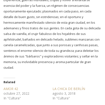
Experiencia, guerras mundiales, crujías y volver a levantarse
esencia del poder y la fuerza, un régimen de consecuencias
oportunamente ejecutado; plasmados en cada paso, en cada
detalle de buen gusto, sin estridencias; en el oportuno y
hermosamente manifestado silencio de esta gran ciudad, en los
ademanes y finos tratos de sus gentes. En cada gota de su delicada
salsa de vainilla, el crujir fabuloso de los hojaldres de sus
apfelstrudel, bañados en delicado helado, sublimes manzanas con
canela caramelizadas, que junto a sus porosas y cariñosas pasas,
sentimos el enorme silencio de toda su grandeza; para deleitar los
ánimos de sus "bárbaros" y exploradores visitantes; y sellar en la
memoria, su inolvidable presencia y aroma particular de gran
ciudad.
Related
AMOR 42
LA CHICA DE BERLÍN
octubre 27, 2022
agosto 3, 2018
In "Cultura"
In "Cultura"