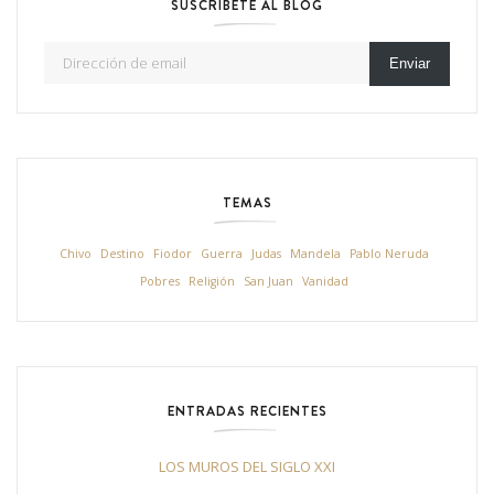
SUSCRÍBETE AL BLOG
Dirección de email
Enviar
TEMAS
Chivo
Destino
Fiodor
Guerra
Judas
Mandela
Pablo Neruda
Pobres
Religión
San Juan
Vanidad
ENTRADAS RECIENTES
LOS MUROS DEL SIGLO XXI