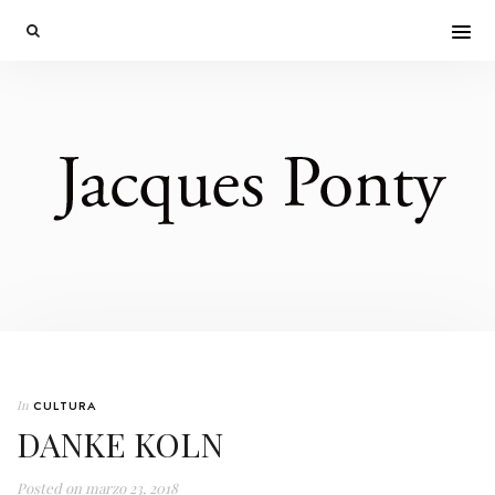
In
CULTURA
DANKE KOLN
Posted on
marzo 23, 2018