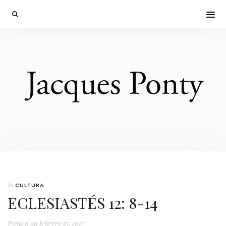
In
CULTURA
ECLESIASTÉS 12: 8-14
Posted on
febrero 25, 2017