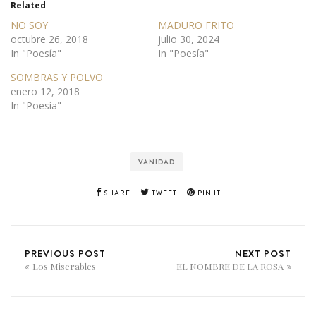
Related
NO SOY
MADURO FRITO
octubre 26, 2018
julio 30, 2024
In "Poesía"
In "Poesía"
SOMBRAS Y POLVO
enero 12, 2018
In "Poesía"
VANIDAD
SHARE
TWEET
PIN IT
PREVIOUS POST
NEXT POST
Los Miserables
EL NOMBRE DE LA ROSA