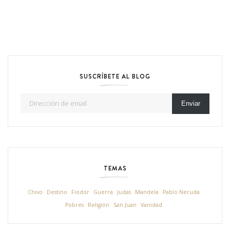
SUSCRÍBETE AL BLOG
Dirección de email
Enviar
TEMAS
Chivo
Destino
Fiodor
Guerra
Judas
Mandela
Pablo Neruda
Pobres
Religión
San Juan
Vanidad