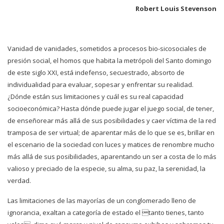
Robert Louis Stevenson
Vanidad de vanidades, sometidos a procesos bio-sicosociales de
presión social, el homos que habita la metrópoli
del Santo domingo
de este siglo XXI, está indefenso, secuestrado, absorto de
individualidad para evaluar, sopesar y
enfrentar su realidad.
¿Dónde están sus limitaciones y cuál es su real capacidad
socioeconómica? Hasta dónde puede
jugar el juego social, de tener,
de enseñorear más allá de sus posibilidades y caer víctima de la red
tramposa de ser virtual; de aparentar más de lo que se es, brillar en
el escenario de la sociedad con luces y matices de renombre mucho
más allá
de sus posibilidades, aparentando un ser a costa de lo más
valioso y preciado de la especie, su alma, su paz, la serenidad, la
verdad.
Las limitaciones de las mayorías de un conglomerado lleno de
ignorancia, exaltan a categoría de estado el tanto tienes, tanto