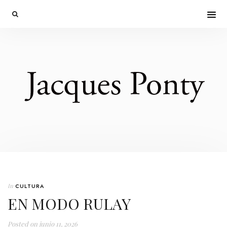
In
CULTURA
EN MODO RULAY
Posted on
junio 11, 2026