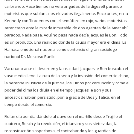
calibrando. Hace tiempo no veía brigadas de la digesett parando
motoristas que subían a los elevados ilegalmente. Poco antes, en la
Kennedy con Tiradentes con el semáforo en rojo, varios motoristas
arrancaron ante la mirada inmutable de dos agentes de la Amet ahí
parados. Nada pasa. Aquí no pasa nada decía Jacques le Bon. Todo
es un producto. Una realidad donde la causa mayor era el clima. La
Hamaca emocional nacional como sentenció el gran sociólogo
nacional Dr. Moscoso Puello.
Vacunado ante el desorden y la realidad, Jacques le Bon buscaba el
vaso medio lleno. La ruta de la seda y la invasión del comercio chino,
la perenne injusticia de la justicia, los juicios por corrupción y como el
poder del clima los diluía en el tiempo. Jacques le Bon y sus
ancestros habían persistido, por la gracia de Dios y Tatica, en el
tiempo desde el comercio.
Fluían día por día dándole al clavo con el martillo desde Trujillo el
cuatrero, Bosch y la revolución, el triunviro y sus siete vidas, la
reconstrucción sospechosa, el contrabando y los guardias de