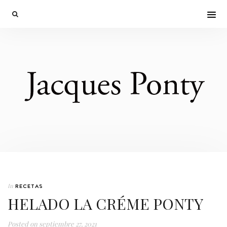
In
RECETAS
HELADO LA CRÉME PONTY
Posted on
septiembre 27, 2021