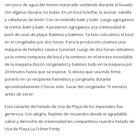
con poco de agua del mismo macerado vertiendo durante el licuado
con alguna cáscara, no todas. En un boul la leche, la azúcar, vainilla
y ralladuras de limón. Con un molinillo batir y batir. Luego agregamos
la crema. Batir y batir. A posteriori agregamos a la cremosidad el
puré de uvas de playa. Batimos y batimos. Ya listo colocamos el boul
en el congelador por dos horas. Para la producción usamos una
máquina de helados casera Cuisinart. Luego de dos horas retiramos
ya la crema compacta del boul y la vertimos en el envase inoxidable
de la maquina (tazón congelador) y batimos todo en la maquina por
20 minutos hasta que se espese. Si desea que sea más firme,
ponerlo en un recipiente hermético y congelarlo durante
aproximadamente 2 horas más. Sacar del congelador 15 minutos
antes de servir.
Esta variante del helado de Uva de Playa de los Imperiales fue
generosa. Con alegría. Repleto de recuerdos desde el agradable
sabor y derroche de cremosidad les compartimos nuestro helado de
Uva de Playa La Créme Ponty.