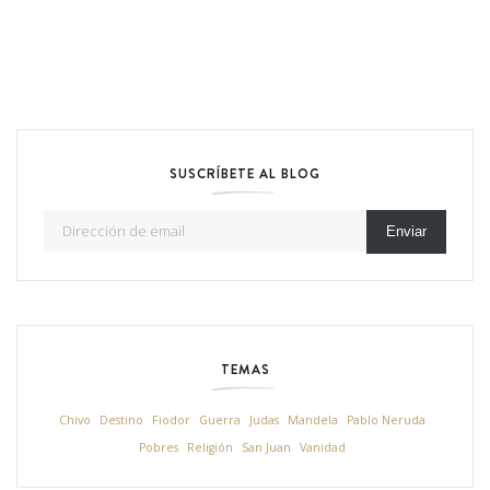
SUSCRÍBETE AL BLOG
Dirección de email
Enviar
TEMAS
Chivo
Destino
Fiodor
Guerra
Judas
Mandela
Pablo Neruda
Pobres
Religión
San Juan
Vanidad