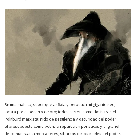
Bruma maldita, sopor que asfixia y perpetúa mi gigante sed,
locura por el becerro de oro; todos corren como dosis tras él.
Politburó marxista; nido de pestilencia y oscuridad del poder,
el presupuesto como botín, la repartición por sacos y al granel,
de comunistas a mercaderes, sibaritas de las mieles del poder.