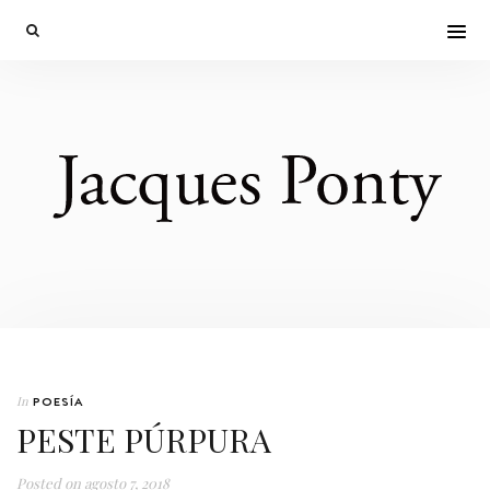
In
POESÍA
PESTE PÚRPURA
Posted on
agosto 7, 2018