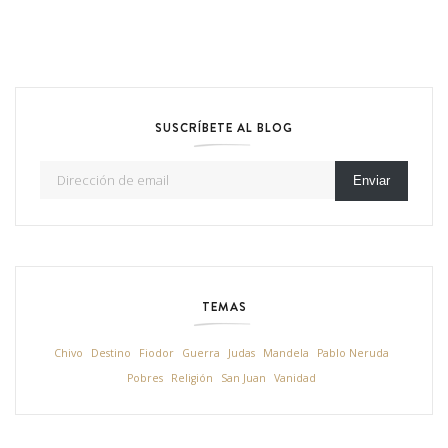
SUSCRÍBETE AL BLOG
Dirección de email
Enviar
TEMAS
Chivo
Destino
Fiodor
Guerra
Judas
Mandela
Pablo Neruda
Pobres
Religión
San Juan
Vanidad