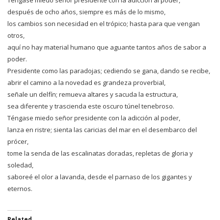
después de ocho años, siempre es más de lo mismo,
los cambios son necesidad en el trópico; hasta para que vengan
otros,
aquí no hay material humano que aguante tantos años de sabor a
poder.
Presidente como las paradojas; cediendo se gana, dando se recibe,
abrir el camino a la novedad es grandeza proverbial,
señale un delfín; remueva altares y sacuda la estructura,
sea diferente y trascienda este oscuro túnel tenebroso.
Téngase miedo señor presidente con la adicción al poder,
lanza en ristre; sienta las caricias del mar en el desembarco del
prócer,
tome la senda de las escalinatas doradas, repletas de gloria y
soledad,
saboreé el olor a lavanda, desde el parnaso de los gigantes y
eternos.
Related