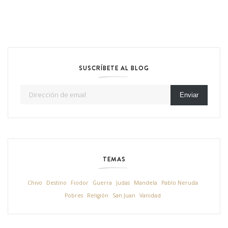
SUSCRÍBETE AL BLOG
Dirección de email
Enviar
TEMAS
Chivo
Destino
Fiodor
Guerra
Judas
Mandela
Pablo Neruda
Pobres
Religión
San Juan
Vanidad