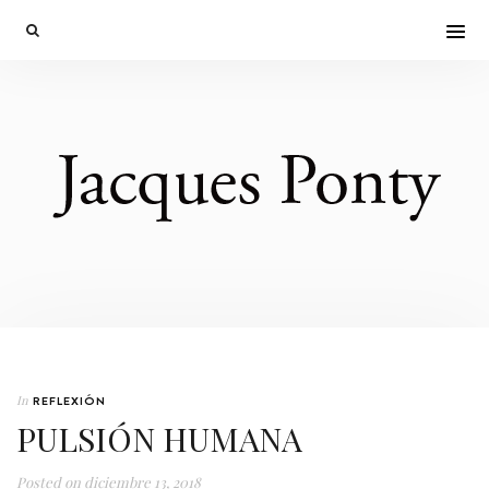
In
REFLEXIÓN
PULSIÓN HUMANA
Posted on
diciembre 13, 2018