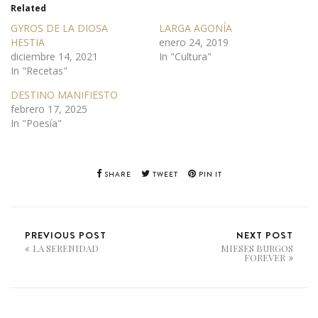
Related
GYROS DE LA DIOSA
LARGA AGONÍA
HESTIA
enero 24, 2019
diciembre 14, 2021
In "Cultura"
In "Recetas"
DESTINO MANIFIESTO
febrero 17, 2025
In "Poesía"
SHARE
TWEET
PIN IT
PREVIOUS POST
NEXT POST
LA SERENIDAD
MIESES BURGOS
FOREVER