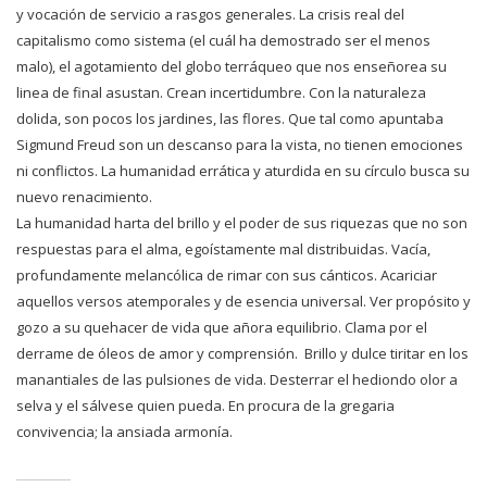
y vocación de servicio a rasgos generales. La crisis real del
capitalismo como sistema (el cuál ha demostrado ser el menos
malo), el agotamiento del globo terráqueo que nos enseñorea su
linea de final asustan. Crean incertidumbre. Con la naturaleza
dolida, son pocos los jardines, las flores. Que tal como apuntaba
Sigmund Freud son un descanso para la vista, no tienen emociones
ni conflictos. La humanidad errática y aturdida en su círculo busca su
nuevo renacimiento.
La humanidad harta del brillo y el poder de sus riquezas que no son
respuestas para el alma, egoístamente mal distribuidas. Vacía,
profundamente melancólica de rimar con sus cánticos. Acariciar
aquellos versos atemporales y de esencia universal. Ver propósito y
gozo a su quehacer de vida que añora equilibrio. Clama por el
derrame de óleos de amor y comprensión. Brillo y dulce tiritar en los
manantiales de las pulsiones de vida. Desterrar el hediondo olor a
selva y el sálvese quien pueda. En procura de la gregaria
convivencia; la ansiada armonía.