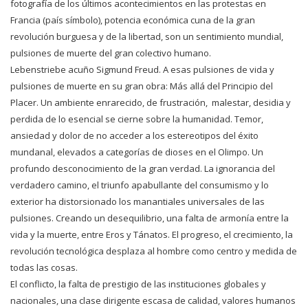
fotografía de los últimos acontecimientos en las protestas en
Francia (país símbolo), potencia económica cuna de la gran
revolución burguesa y de la libertad, son un sentimiento mundial,
pulsiones de muerte del gran colectivo humano.
Lebenstriebe acuño Sigmund Freud. A esas pulsiones de vida y
pulsiones de muerte en su gran obra: Más allá del Principio del
Placer. Un ambiente enrarecido, de frustración, malestar, desidia y
perdida de lo esencial se cierne sobre la humanidad. Temor,
ansiedad y dolor de no acceder a los estereotipos del éxito
mundanal, elevados a categorías de dioses en el Olimpo. Un
profundo desconocimiento de la gran verdad. La ignorancia del
verdadero camino, el triunfo apabullante del consumismo y lo
exterior ha distorsionado los manantiales universales de las
pulsiones. Creando un desequilibrio, una falta de armonía entre la
vida y la muerte, entre Eros y Tánatos. El progreso, el crecimiento, la
revolución tecnológica desplaza al hombre como centro y medida de
todas las cosas.
El conflicto, la falta de prestigio de las instituciones globales y
nacionales, una clase dirigente escasa de calidad, valores humanos