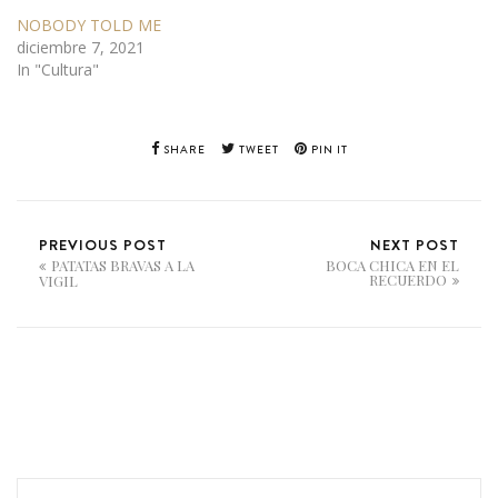
NOBODY TOLD ME
diciembre 7, 2021
In "Cultura"
SHARE
TWEET
PIN IT
PREVIOUS POST
NEXT POST
PATATAS BRAVAS A LA
BOCA CHICA EN EL
RECUERDO
VIGIL