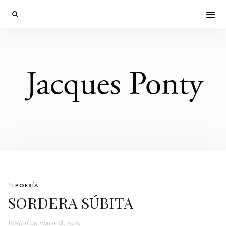
In
POESÍA
SORDERA SÚBITA
Posted on
mayo 28, 2020