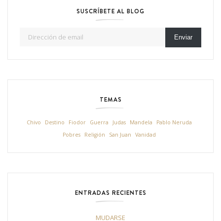
SUSCRÍBETE AL BLOG
Dirección de email
Enviar
TEMAS
Chivo
Destino
Fiodor
Guerra
Judas
Mandela
Pablo Neruda
Pobres
Religión
San Juan
Vanidad
ENTRADAS RECIENTES
MUDARSE