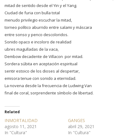
mitad de sentido desde el Yin y el Yang.
Ciudad de furia con bulla total
menudo privilegio escuchar la mitad,
torneo político aburrido entre salami y máscara
entre sonso y penco descoloridos.
Sonido opaco e incoloro de realidad
ubres magulladas de la vaca,
Dembow decadente de Villacon por mitad.
Sordera súbita en aceptación espiritual
sentir estoico de los dioses al despertar,
emisora tenue con sonido a eternidad.
La novena desde la frecuencia de Ludwing Van
final de coral, sorprendente símbolo de libertad.
Related
INMORTALIDAD
GANGES
agosto 11, 2021
abril 29, 2021
In "Cultura"
In "Cultura"