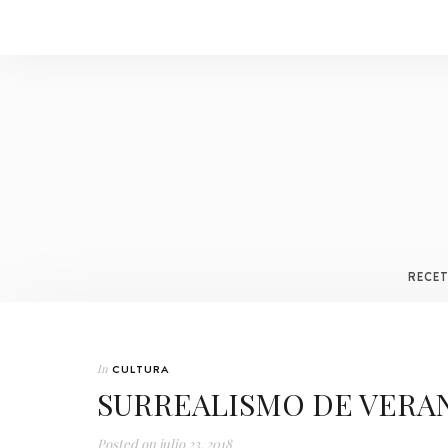
RECE
In
CULTURA
SURREALISMO DE VERA
Posted on
julio 23, 2018