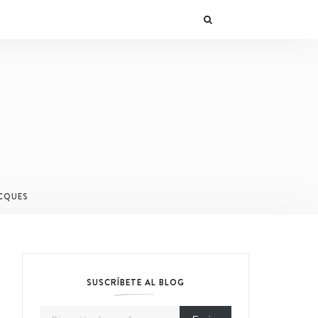
CQUES
SUSCRÍBETE AL BLOG
Dirección de email