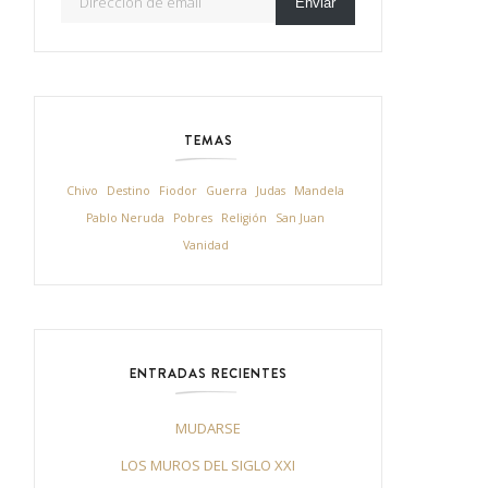
Enviar
TEMAS
Chivo
Destino
Fiodor
Guerra
Judas
Mandela
Pablo Neruda
Pobres
Religión
San Juan
Vanidad
ENTRADAS RECIENTES
MUDARSE
LOS MUROS DEL SIGLO XXI