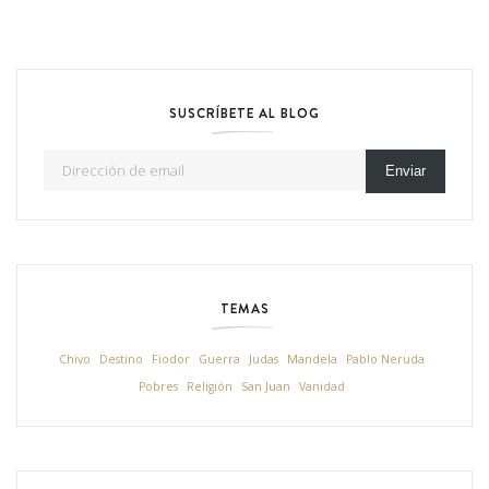
SUSCRÍBETE AL BLOG
Dirección de email
Enviar
TEMAS
Chivo
Destino
Fiodor
Guerra
Judas
Mandela
Pablo Neruda
Pobres
Religión
San Juan
Vanidad