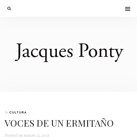
In
CULTURA
VOCES DE UN ERMITAÑO
Posted on
marzo 22, 2021