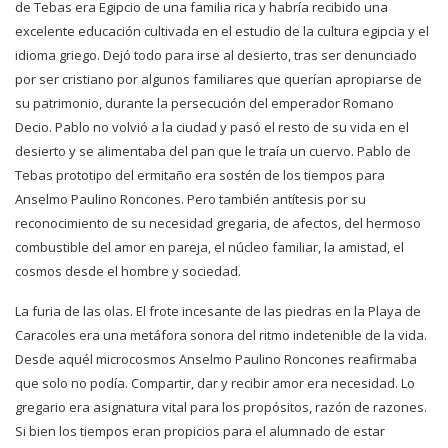
de Tebas era Egipcio de una familia rica y habría recibido una
excelente educación cultivada en el estudio de la cultura egipcia y el
idioma griego. Dejó todo para irse al desierto, tras ser denunciado
por ser cristiano por algunos familiares que querían apropiarse de
su patrimonio, durante la persecución del emperador Romano
Decio. Pablo no volvió a la ciudad y pasó el resto de su vida en el
desierto y se alimentaba del pan que le traía un cuervo. Pablo de
Tebas prototipo del ermitaño era sostén de los tiempos para
Anselmo Paulino Roncones. Pero también antítesis por su
reconocimiento de su necesidad gregaria, de afectos, del hermoso
combustible del amor en pareja, el núcleo familiar, la amistad, el
cosmos desde el hombre y sociedad.
La furia de las olas. El frote incesante de las piedras en la Playa de
Caracoles era una metáfora sonora del ritmo indetenible de la vida.
Desde aquél microcosmos Anselmo Paulino Roncones reafirmaba
que solo no podía. Compartir, dar y recibir amor era necesidad. Lo
gregario era asignatura vital para los propósitos, razón de razones.
Si bien los tiempos eran propicios para el alumnado de estar