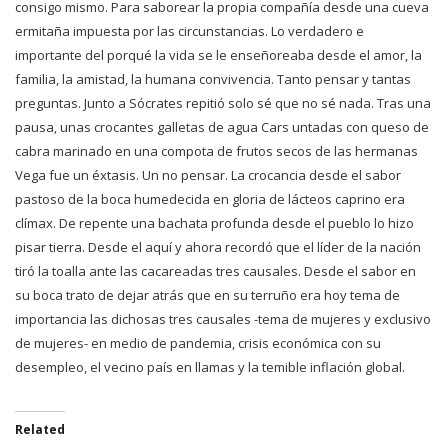
consigo mismo. Para saborear la propia compañía desde una cueva
ermitaña impuesta por las circunstancias. Lo verdadero e
importante del porqué la vida se le enseñoreaba desde el amor, la
familia, la amistad, la humana convivencia. Tanto pensar y tantas
preguntas. Junto a Sócrates repitió solo sé que no sé nada. Tras una
pausa, unas crocantes galletas de agua Cars untadas con queso de
cabra marinado en una compota de frutos secos de las hermanas
Vega fue un éxtasis. Un no pensar. La crocancia desde el sabor
pastoso de la boca humedecida en gloria de lácteos caprino era
clímax. De repente una bachata profunda desde el pueblo lo hizo
pisar tierra. Desde el aquí y ahora recordó que el líder de la nación
tiró la toalla ante las cacareadas tres causales. Desde el sabor en
su boca trato de dejar atrás que en su terruño era hoy tema de
importancia las dichosas tres causales -tema de mujeres y exclusivo
de mujeres- en medio de pandemia, crisis económica con su
desempleo, el vecino país en llamas y la temible inflación global.
Related