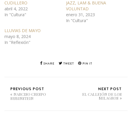
CUDILLERO
JAZZ, LAM & BUENA
abril 4, 2022
VOLUNTAD
In "Cultura"
enero 31, 2023
In "Cultura"
LLUVIAS DE MAYO
mayo 8, 2024
In "Reflexión"
SHARE
TWEET
PIN IT
PREVIOUS POST
NEXT POST
NARCISO CRESPO
EL CALLEJÓN DE LOS
MILAGROS
RUBINSTEIN