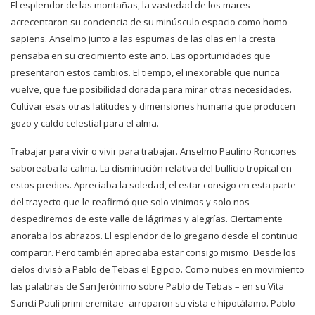
El esplendor de las montañas, la vastedad de los mares
acrecentaron su conciencia de su minúsculo espacio como homo
sapiens. Anselmo junto a las espumas de las olas en la cresta
pensaba en su crecimiento este año. Las oportunidades que
presentaron estos cambios. El tiempo, el inexorable que nunca
vuelve, que fue posibilidad dorada para mirar otras necesidades.
Cultivar esas otras latitudes y dimensiones humana que producen
gozo y caldo celestial para el alma.
Trabajar para vivir o vivir para trabajar. Anselmo Paulino Roncones
saboreaba la calma. La disminución relativa del bullicio tropical en
estos predios. Apreciaba la soledad, el estar consigo en esta parte
del trayecto que le reafirmó que solo vinimos y solo nos
despediremos de este valle de lágrimas y alegrías. Ciertamente
añoraba los abrazos. El esplendor de lo gregario desde el continuo
compartir. Pero también apreciaba estar consigo mismo. Desde los
cielos divisó a Pablo de Tebas el Egipcio. Como nubes en movimiento
las palabras de San Jerónimo sobre Pablo de Tebas – en su Vita
Sancti Pauli primi eremitae- arroparon su vista e hipotálamo. Pablo