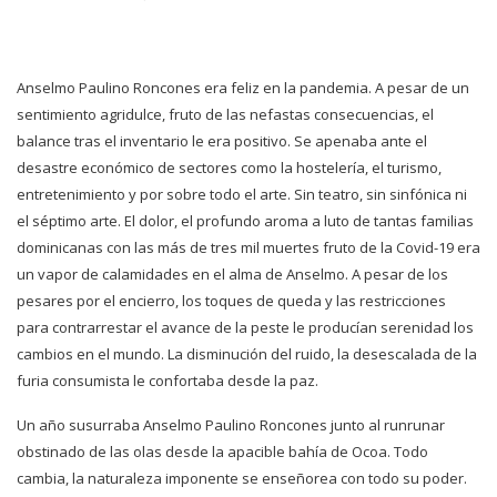
Anselmo Paulino Roncones era feliz en la pandemia. A pesar de un
sentimiento agridulce, fruto de las nefastas consecuencias, el
balance tras el inventario le era positivo. Se apenaba ante el
desastre económico de sectores como la hostelería, el turismo,
entretenimiento y por sobre todo el arte. Sin teatro, sin sinfónica ni
el séptimo arte. El dolor, el profundo aroma a luto de tantas familias
dominicanas con las más de tres mil muertes fruto de la Covid-19 era
un vapor de calamidades en el alma de Anselmo. A pesar de los
pesares por el encierro, los toques de queda y las restricciones
para contrarrestar el avance de la peste le producían serenidad los
cambios en el mundo. La disminución del ruido, la desescalada de la
furia consumista le confortaba desde la paz.
Un año susurraba Anselmo Paulino Roncones junto al runrunar
obstinado de las olas desde la apacible bahía de Ocoa. Todo
cambia, la naturaleza imponente se enseñorea con todo su poder.