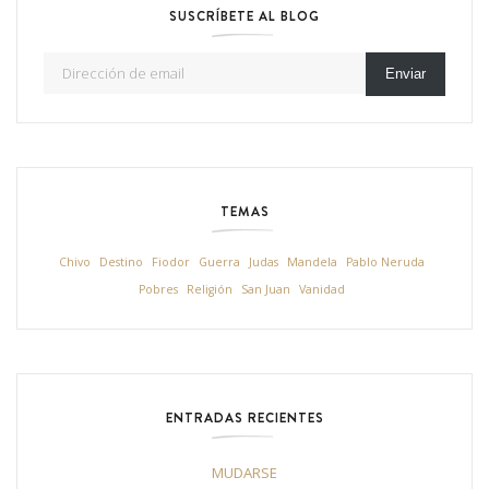
SUSCRÍBETE AL BLOG
Dirección de email
Enviar
TEMAS
Chivo
Destino
Fiodor
Guerra
Judas
Mandela
Pablo Neruda
Pobres
Religión
San Juan
Vanidad
ENTRADAS RECIENTES
MUDARSE