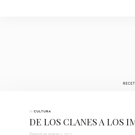
RECE
In
CULTURA
DE LOS CLANES A LOS I
Posted on
marzo 3, 2022