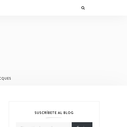
CQUES
SUSCRÍBETE AL BLOG
Dirección de email