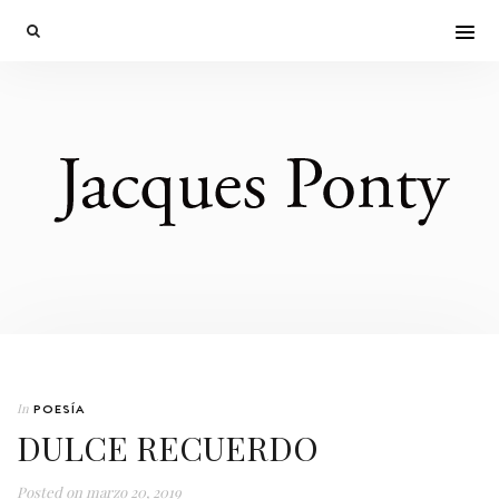
In
POESÍA
DULCE RECUERDO
Posted on
marzo 20, 2019