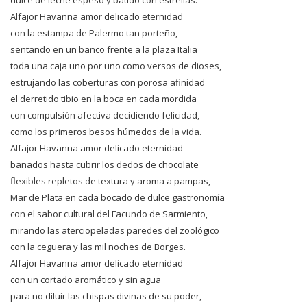
Alfajor Havanna amor delicado eternidad
con la estampa de Palermo tan porteño,
sentando en un banco frente a la plaza Italia
toda una caja uno por uno como versos de dioses,
estrujando las coberturas con porosa afinidad
el derretido tibio en la boca en cada mordida
con compulsión afectiva decidiendo felicidad,
como los primeros besos húmedos de la vida.
Alfajor Havanna amor delicado eternidad
bañados hasta cubrir los dedos de chocolate
flexibles repletos de textura y aroma a pampas,
Mar de Plata en cada bocado de dulce gastronomía
con el sabor cultural del Facundo de Sarmiento,
mirando las aterciopeladas paredes del zoológico
con la ceguera y las mil noches de Borges.
Alfajor Havanna amor delicado eternidad
con un cortado aromático y sin agua
para no diluir las chispas divinas de su poder,