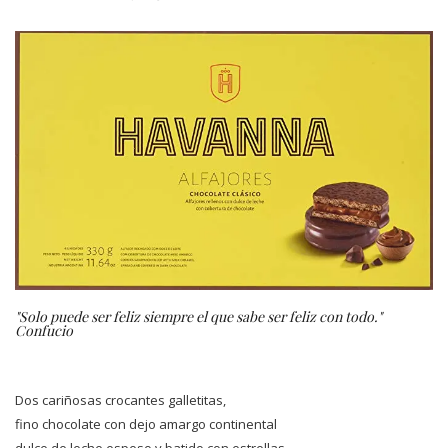
"Solo puede ser feliz siempre el que sabe ser feliz con todo."
Confucio
Dos cariñosas crocantes galletitas,
fino chocolate con dejo amargo continental
dulce de leche espeso y batido con estrellas.