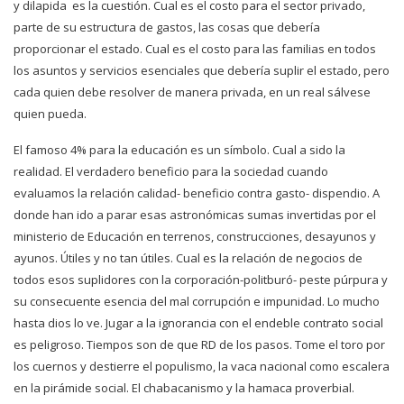
y dilapida es la cuestión. Cual es el costo para el sector privado,
parte de su estructura de gastos, las cosas que debería
proporcionar el estado. Cual es el costo para las familias en todos
los asuntos y servicios esenciales que debería suplir el estado, pero
cada quien debe resolver de manera privada, en un real sálvese
quien pueda.
El famoso 4% para la educación es un símbolo. Cual a sido la
realidad. El verdadero beneficio para la sociedad cuando
evaluamos la relación calidad- beneficio contra gasto- dispendio. A
donde han ido a parar esas astronómicas sumas invertidas por el
ministerio de Educación en terrenos, construcciones, desayunos y
ayunos. Útiles y no tan útiles. Cual es la relación de negocios de
todos esos suplidores con la corporación-politburó- peste púrpura y
su consecuente esencia del mal corrupción e impunidad. Lo mucho
hasta dios lo ve. Jugar a la ignorancia con el endeble contrato social
es peligroso. Tiempos son de que RD de los pasos. Tome el toro por
los cuernos y destierre el populismo, la vaca nacional como escalera
en la pirámide social. El chabacanismo y la hamaca proverbial.