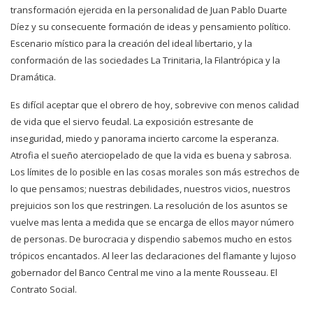
transformación ejercida en la personalidad de Juan Pablo Duarte
Díez y su consecuente formación de ideas y pensamiento político.
Escenario místico para la creación del ideal libertario, y la
conformación de las sociedades La Trinitaria, la Filantrópica y la
Dramática.
Es difícil aceptar que el obrero de hoy, sobrevive con menos calidad
de vida que el siervo feudal. La exposición estresante de
inseguridad, miedo y panorama incierto carcome la esperanza.
Atrofia el sueño aterciopelado de que la vida es buena y sabrosa.
Los límites de lo posible en las cosas morales son más estrechos de
lo que pensamos; nuestras debilidades, nuestros vicios, nuestros
prejuicios son los que restringen. La resolución de los asuntos se
vuelve mas lenta a medida que se encarga de ellos mayor número
de personas. De burocracia y dispendio sabemos mucho en estos
trópicos encantados. Al leer las declaraciones del flamante y lujoso
gobernador del Banco Central me vino a la mente Rousseau. El
Contrato Social.