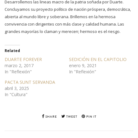
Desarrollemos las lineas macro de la patria soñada por Duarte.
Concluyamos su proyecto político de nación próspera, democrática,
abierta al mundo libre y soberana. Brillemos en la hermosa
convivencia con dirigentes con más clase y calidad humana. Las
grandes mayorías lo claman y merecen; hermoso es el riesgo.
Related
DUARTE FOREVER
SEDICIÓN EN EL CAPITOLIO
marzo 2, 2017
enero 9, 2021
In "Reflexión"
In "Reflexión"
PACTA SUNT SERVANDA
abril 3, 2025
In "Cultura"
SHARE
TWEET
PIN IT