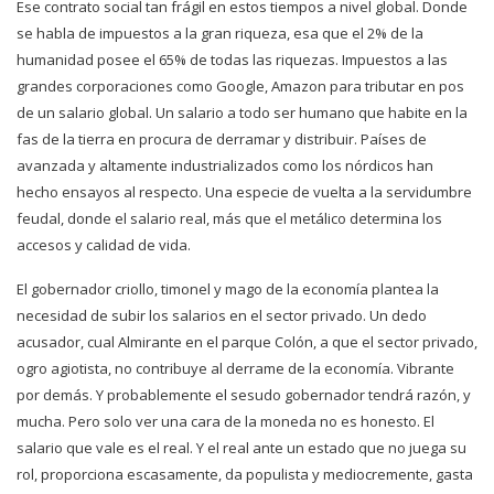
Ese contrato social tan frágil en estos tiempos a nivel global. Donde
se habla de impuestos a la gran riqueza, esa que el 2% de la
humanidad posee el 65% de todas las riquezas. Impuestos a las
grandes corporaciones como Google, Amazon para tributar en pos
de un salario global. Un salario a todo ser humano que habite en la
fas de la tierra en procura de derramar y distribuir. Países de
avanzada y altamente industrializados como los nórdicos han
hecho ensayos al respecto. Una especie de vuelta a la servidumbre
feudal, donde el salario real, más que el metálico determina los
accesos y calidad de vida.
El gobernador criollo, timonel y mago de la economía plantea la
necesidad de subir los salarios en el sector privado. Un dedo
acusador, cual Almirante en el parque Colón, a que el sector privado,
ogro agiotista, no contribuye al derrame de la economía. Vibrante
por demás. Y probablemente el sesudo gobernador tendrá razón, y
mucha. Pero solo ver una cara de la moneda no es honesto. El
salario que vale es el real. Y el real ante un estado que no juega su
rol, proporciona escasamente, da populista y mediocremente, gasta