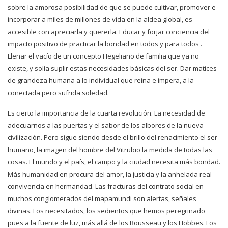
sobre la amorosa posibilidad de que se puede cultivar, promover e
incorporar a miles de millones de vida en la aldea global, es
accesible con apreciarla y quererla. Educar y forjar conciencia del
impacto positivo de practicar la bondad en todos y para todos .
Llenar el vacío de un concepto Hegeliano de familia que ya no
existe, y solía suplir estas necesidades básicas del ser. Dar matices
de grandeza humana a lo individual que reina e impera, a la
conectada pero sufrida soledad.
Es cierto la importancia de la cuarta revolución. La necesidad de
adecuarnos a las puertas y el sabor de los albores de la nueva
civilización. Pero sigue siendo desde el brillo del renacimiento el ser
humano, la imagen del hombre del Vitrubio la medida de todas las
cosas. El mundo y el país, el campo y la ciudad necesita más bondad.
Más humanidad en procura del amor, la justicia y la anhelada real
convivencia en hermandad. Las fracturas del contrato social en
muchos conglomerados del mapamundi son alertas, señales
divinas. Los necesitados, los sedientos que hemos peregrinado
pues a la fuente de luz, más allá de los Rousseau y los Hobbes. Los