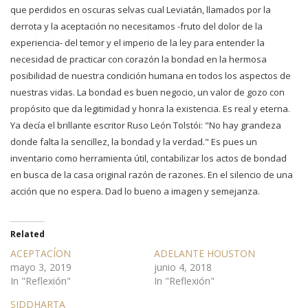
que perdidos en oscuras selvas cual Leviatán, llamados por la
derrota y la aceptación no necesitamos -fruto del dolor de la
experiencia- del temor y el imperio de la ley para entender la
necesidad de practicar con corazón la bondad en la hermosa
posibilidad de nuestra condición humana en todos los aspectos de
nuestras vidas. La bondad es buen negocio, un valor de gozo con
propósito que da legitimidad y honra la existencia. Es real y eterna.
Ya decía el brillante escritor Ruso León Tolstói: "No hay grandeza
donde falta la sencillez, la bondad y la verdad." Es pues un
inventario como herramienta útil, contabilizar los actos de bondad
en busca de la casa original razón de razones. En el silencio de una
acción que no espera. Dad lo bueno a imagen y semejanza.
Related
ACEPTACÍON
ADELANTE HOUSTON
mayo 3, 2019
junio 4, 2018
In "Reflexión"
In "Reflexión"
SIDDHARTA