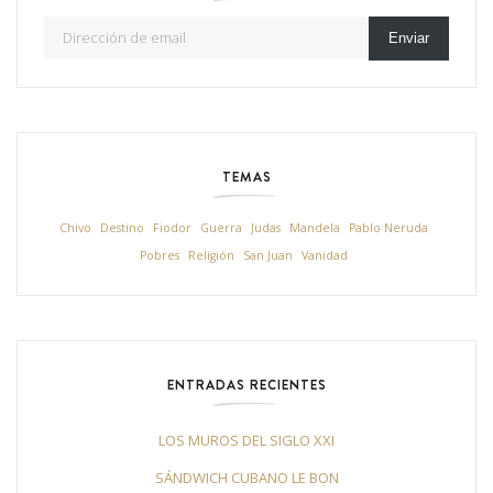
Dirección de email
Enviar
TEMAS
Chivo
Destino
Fiodor
Guerra
Judas
Mandela
Pablo Neruda
Pobres
Religión
San Juan
Vanidad
ENTRADAS RECIENTES
LOS MUROS DEL SIGLO XXI
SÁNDWICH CUBANO LE BON