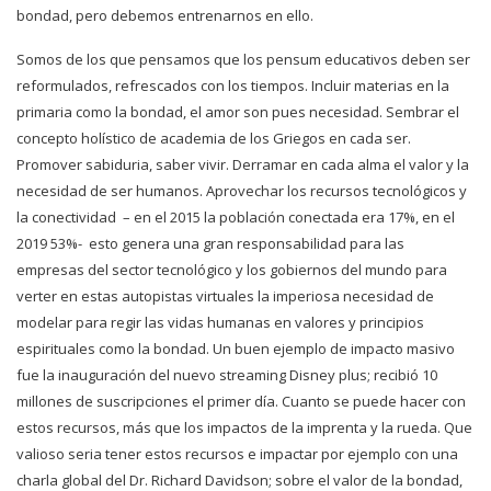
bondad, pero debemos entrenarnos en ello.
Somos de los que pensamos que los pensum educativos deben ser
reformulados, refrescados con los tiempos. Incluir materias en la
primaria como la bondad, el amor son pues necesidad. Sembrar el
concepto holístico de academia de los Griegos en cada ser.
Promover sabiduria, saber vivir. Derramar en cada alma el valor y la
necesidad de ser humanos. Aprovechar los recursos tecnológicos y
la conectividad – en el 2015 la población conectada era 17%, en el
2019 53%- esto genera una gran responsabilidad para las
empresas del sector tecnológico y los gobiernos del mundo para
verter en estas autopistas virtuales la imperiosa necesidad de
modelar para regir las vidas humanas en valores y principios
espirituales como la bondad. Un buen ejemplo de impacto masivo
fue la inauguración del nuevo streaming Disney plus; recibió 10
millones de suscripciones el primer día. Cuanto se puede hacer con
estos recursos, más que los impactos de la imprenta y la rueda. Que
valioso seria tener estos recursos e impactar por ejemplo con una
charla global del Dr. Richard Davidson; sobre el valor de la bondad,