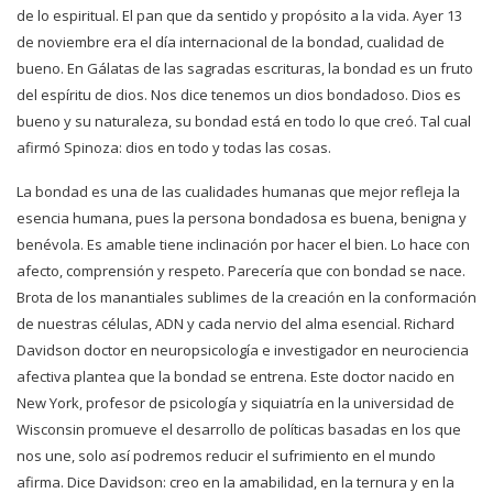
de lo espiritual. El pan que da sentido y propósito a la vida. Ayer 13
de noviembre era el día internacional de la bondad, cualidad de
bueno. En Gálatas de las sagradas escrituras, la bondad es un fruto
del espíritu de dios. Nos dice tenemos un dios bondadoso. Dios es
bueno y su naturaleza, su bondad está en todo lo que creó. Tal cual
afirmó Spinoza: dios en todo y todas las cosas.
La bondad es una de las cualidades humanas que mejor refleja la
esencia humana, pues la persona bondadosa es buena, benigna y
benévola. Es amable tiene inclinación por hacer el bien. Lo hace con
afecto, comprensión y respeto. Parecería que con bondad se nace.
Brota de los manantiales sublimes de la creación en la conformación
de nuestras células, ADN y cada nervio del alma esencial. Richard
Davidson doctor en neuropsicología e investigador en neurociencia
afectiva plantea que la bondad se entrena. Este doctor nacido en
New York, profesor de psicología y siquiatría en la universidad de
Wisconsin promueve el desarrollo de políticas basadas en los que
nos une, solo así podremos reducir el sufrimiento en el mundo
afirma. Dice Davidson: creo en la amabilidad, en la ternura y en la