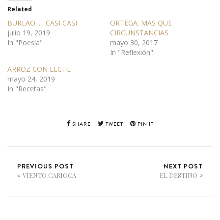
Related
BURLAO. . . CASI CASI
ORTEGA; MAS QUE
julio 19, 2019
CIRCUNSTANCIAS
In "Poesía"
mayo 30, 2017
In "Reflexión"
ARROZ CON LECHE
mayo 24, 2019
In "Recetas"
SHARE
TWEET
PIN IT
PREVIOUS POST
NEXT POST
VIENTO CARIOCA
EL DESTINO