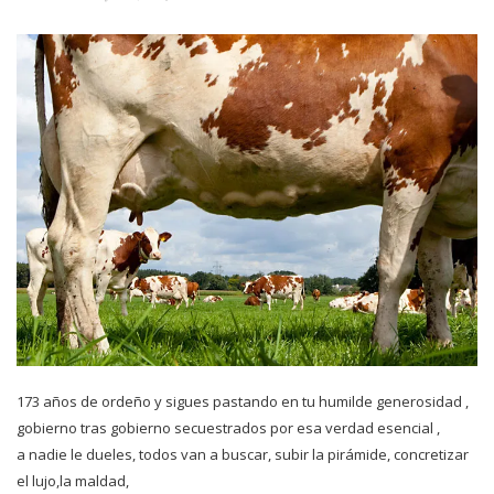
173 años de ordeño y sigues pastando en tu humilde generosidad ,
gobierno tras gobierno secuestrados por esa verdad esencial ,
a nadie le dueles, todos van a buscar, subir la pirámide, concretizar
el lujo,la maldad,