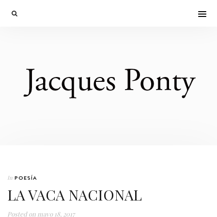
In
POESÍA
LA VACA NACIONAL
Posted on
mayo 18, 2017