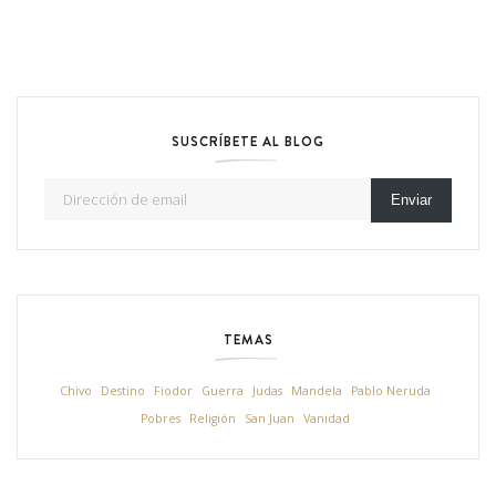
SUSCRÍBETE AL BLOG
Dirección de email
Enviar
TEMAS
Chivo
Destino
Fiodor
Guerra
Judas
Mandela
Pablo Neruda
Pobres
Religión
San Juan
Vanidad