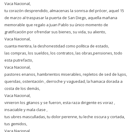
Vaca Nacional,
tu corazón desprendido, almacenas la sonrisa del prócer, aquel 15
de marzo al traspasar la puerta de San Diego, aquella mañana
memorable que regalo a Juan Pablo su único momento de
gratificación por ofrendar sus bienes, su vida, su aliento,
Vaca Nacional,
cuanta mentira, la deshonestidad como política de estado,
las compras, los sueldos, los contratos, las obras,pensiones, todo
esta putrefacto,
Vaca Nacional,
pastores enanos, hambrientos miserables, repletos de sed de lujos,
queridas, ostentación , derroche y vaguedad, la hamaca dorada a
costa de los demás,
Vaca Nacional,
vinieron los gitanos y se fueron, esta raza dirigente es voraz ,
insaciable y mala clase ,
tus ubres masculladas, tu dolor perenne, tu leche oscura y cortada,
tus gemidos,
Vaca Nacional,