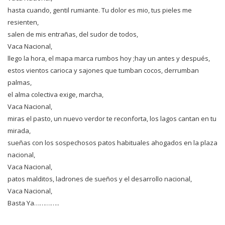
hasta cuando, gentil rumiante. Tu dolor es mio, tus pieles me
resienten,
salen de mis entrañas, del sudor de todos,
Vaca Nacional,
llego la hora, el mapa marca rumbos hoy ;hay un antes y después,
estos vientos carioca y sajones que tumban cocos, derrumban
palmas,
el alma colectiva exige, marcha,
Vaca Nacional,
miras el pasto, un nuevo verdor te reconforta, los lagos cantan en tu
mirada,
sueñas con los sospechosos patos habituales ahogados en la plaza
nacional,
Vaca Nacional,
patos malditos, ladrones de sueños y el desarrollo nacional,
Vaca Nacional,
Basta Ya…………..