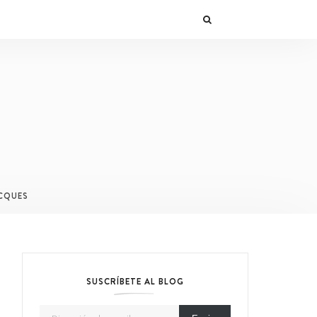
CQUES
SUSCRÍBETE AL BLOG
Dirección de email