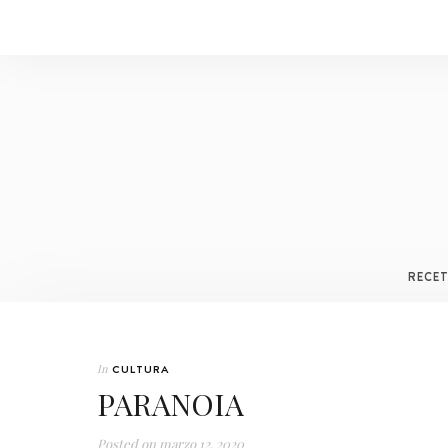
RECE
In
CULTURA
PARANOIA
Posted on
marzo 12, 2020