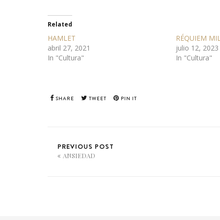
Related
HAMLET
RÉQUIEM MI
abril 27, 2021
julio 12, 2023
In "Cultura"
In "Cultura"
SHARE
TWEET
PIN IT
PREVIOUS POST
ANSIEDAD