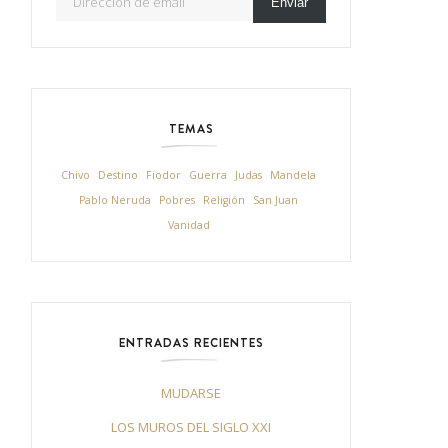
Enviar
TEMAS
Chivo
Destino
Fiodor
Guerra
Judas
Mandela
Pablo Neruda
Pobres
Religión
San Juan
Vanidad
ENTRADAS RECIENTES
MUDARSE
LOS MUROS DEL SIGLO XXI