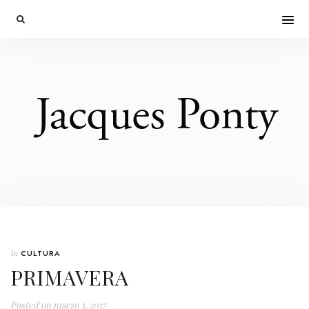
In
CULTURA
PRIMAVERA
Posted on
marzo 3, 2017