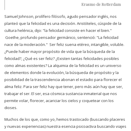
Erasmo de Rotterdam
Samuel Johnson, prolífero filósofo, agudo pensador inglés, nos
planteó que la felicidad es una decisión.
Aristóteles, cúspide de la
cultura helénica, dijo: "la felicidad consiste en hacer el bien."
Goethe, profundo
pensador germánico, sentenció: "La felicidad
nace de la moderación."
Ser feliz suena etéreo, intangible, voluble.
¿Puede haber mayor propósito de vida que la búsqueda de la
felicidad?, ¿Qué es ser feliz? ¿Existen
tantas felicidades posibles
como almas existentes? La alquimia de la felicidad es un universo
de elementos
donde la evolución, la búsqueda de propósito y la
posibilidad de la trascendencia abonan el estadio para
florecer el
alma feliz. Para ser feliz hay que tener, pero más aún hay que ser,
trabajar el ser. El ser, esa
cósmica sustancia inmaterial que nos
permite volar, florecer, acariciar los cielos y coquetear con los
dioses.
Muchos de los que, como yo, hemos trastocado (buscando placeres
y nuevas experiencias) nuestra esencia psicoactiva buscando viajes