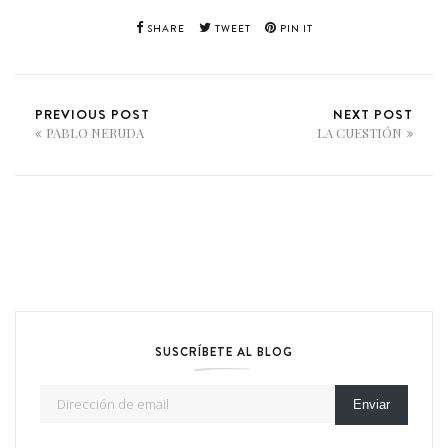
SHARE
TWEET
PIN IT
PREVIOUS POST
NEXT POST
PABLO NERUDA
LA CUESTIÓN
SUSCRÍBETE AL BLOG
Dirección de email
Enviar