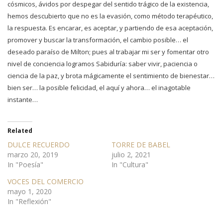
cósmicos, ávidos por despegar del sentido trágico de la existencia,
hemos descubierto que no es la evasión, como método
terapéutico,
la respuesta. Es encarar, es aceptar, y partiendo de esa aceptación,
promover y buscar la transformación, el cambio posible… el
deseado paraíso de Milton; pues al trabajar mi ser y fomentar otro
nivel de conciencia
logramos Sabiduría: saber vivir, paciencia o
ciencia de la paz, y brota mágicamente el sentimiento de bienestar…
bien ser
…
la posible felicidad, el aquí y ahora… el inagotable
instante…
Related
DULCE RECUERDO
TORRE DE BABEL
marzo 20, 2019
julio 2, 2021
In "Poesía"
In "Cultura"
VOCES DEL COMERCIO
mayo 1, 2020
In "Reflexión"