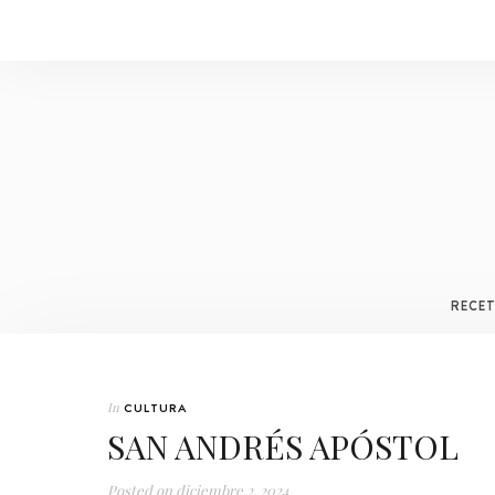
RECE
In
CULTURA
SAN ANDRÉS APÓSTOL
Posted on
diciembre 2, 2024