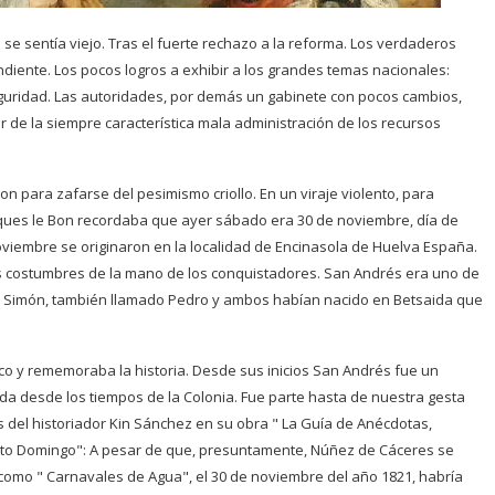
 se sentía viejo. Tras el fuerte rechazo a la reforma. Los verdaderos
endiente. Los pocos logros a exhibir a los grandes temas nacionales:
eguridad. Las autoridades, por demás un gabinete con pocos cambios,
de la siempre característica mala administración de los recursos
on para zafarse del pesimismo criollo. En un viraje violento, para
ques le Bon recordaba que ayer sábado era 30 de noviembre, día de
oviembre se originaron en la localidad de Encinasola de Huelva España.
as costumbres de la mano de los conquistadores. San Andrés era uno de
o Simón, también llamado Pedro y ambos habían nacido en Betsaida que
co y rememoraba la historia. Desde sus inicios San Andrés fue un
 desde los tiempos de la Colonia. Fue parte hasta de nuestra gesta
 del historiador Kin Sánchez en su obra " La Guía de Anécdotas,
anto Domingo": A pesar de que, presuntamente, Núñez de Cáceres se
omo " Carnavales de Agua", el 30 de noviembre del año 1821, habría