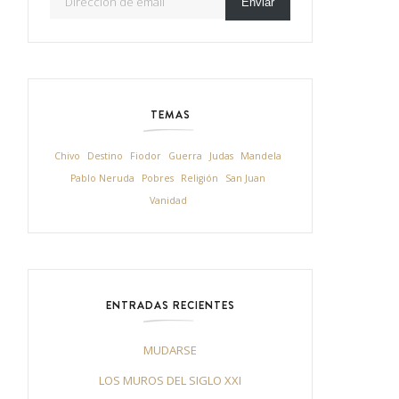
Enviar
TEMAS
Chivo
Destino
Fiodor
Guerra
Judas
Mandela
Pablo Neruda
Pobres
Religión
San Juan
Vanidad
ENTRADAS RECIENTES
MUDARSE
LOS MUROS DEL SIGLO XXI