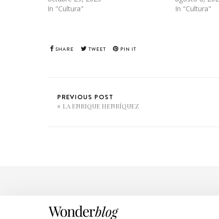
In "Cultura"
In "Cultura"
SHARE
TWEET
PIN IT
PREVIOUS POST
LA ENRIQUE HENRÍQUEZ