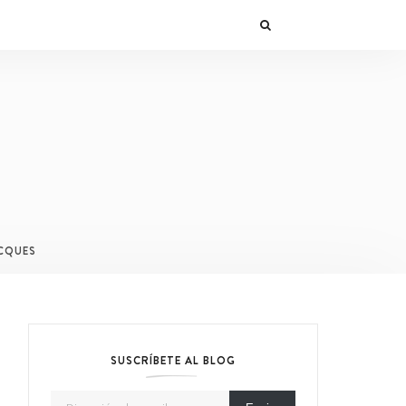
CQUES
SUSCRÍBETE AL BLOG
Dirección de email